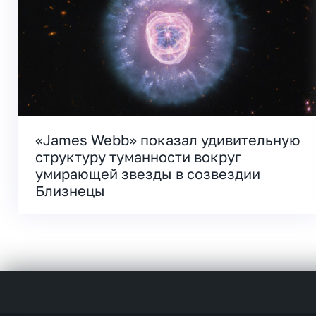
«James Webb» показал удивительную
структуру туманности вокруг
умирающей звезды в созвездии
Близнецы