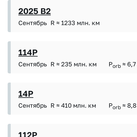
2025 B2
Сентябрь
R ≈ 1233 млн. км
114P
Сентябрь
R ≈ 235 млн. км
P
≈ 6,7
orb
14P
Сентябрь
R ≈ 410 млн. км
P
≈ 8,8
orb
112P