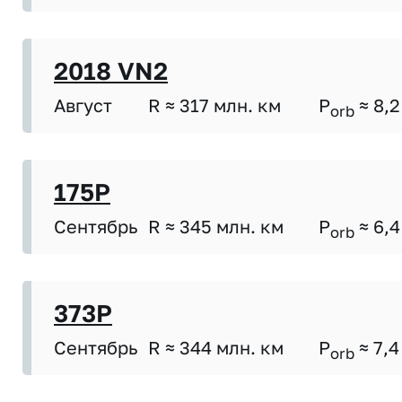
2018 VN2
Август
R ≈ 317 млн. км
P
≈ 8,2
orb
175P
Сентябрь
R ≈ 345 млн. км
P
≈ 6,4
orb
373P
Сентябрь
R ≈ 344 млн. км
P
≈ 7,4
orb