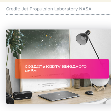
Credit: Jet Propulsion Laboratory NASA
создать карту звездного
неба