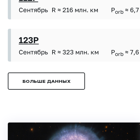
Сентябрь
R ≈ 216 млн. км
P
≈ 6,7
orb
123P
Сентябрь
R ≈ 323 млн. км
P
≈ 7,6
orb
БОЛЬШЕ ДАННЫХ