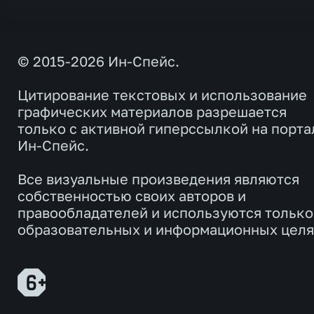
© 2015-2026 Ин-Спейс.
Цитирование текстовых и использование
графических материалов разрешается
только с активной гиперссылкой на порта
Ин-Спейс.
Все визуальные произведения являются
собственностью своих авторов и
правообладателей и используются только
образовательных и информационных целя