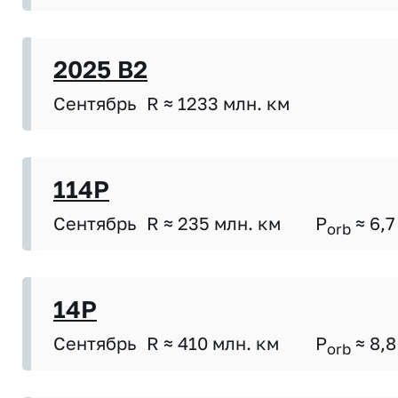
2025 B2
Сентябрь
R ≈ 1233 млн. км
114P
Сентябрь
R ≈ 235 млн. км
P
≈ 6,7
orb
14P
Сентябрь
R ≈ 410 млн. км
P
≈ 8,8
orb