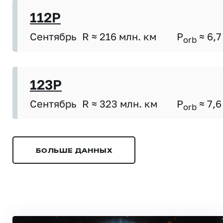
112P
Сентябрь
R ≈ 216 млн. км
P
≈ 6,7
orb
123P
Сентябрь
R ≈ 323 млн. км
P
≈ 7,6
orb
БОЛЬШЕ ДАННЫХ