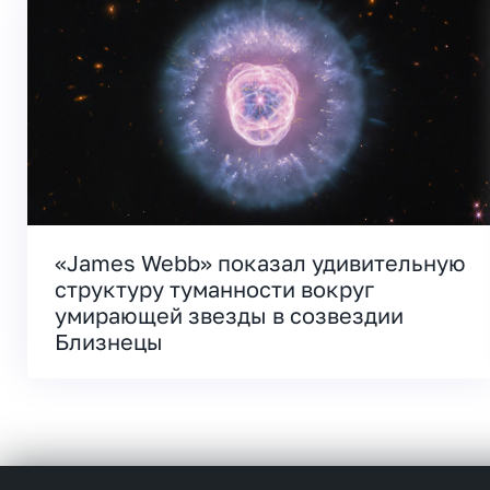
«James Webb» показал удивительную
структуру туманности вокруг
умирающей звезды в созвездии
Близнецы