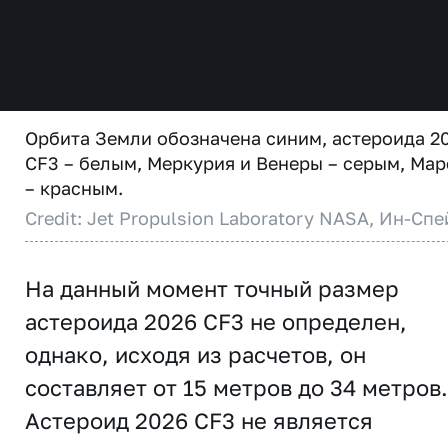
Орбита Земли обозначена синим, астероида 2
CF3 – белым, Меркурия и Венеры – серым, Мар
– красным.
Credit: Jet Propulsion Laboratory NASA, Ин-Спе
На данный момент точный размер
астероида 2026 CF3 не определен,
однако, исходя из расчетов, он
составляет от 15 метров до 34 метров.
Астероид 2026 CF3 не является