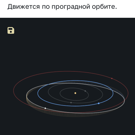
Движется по проградной орбите.