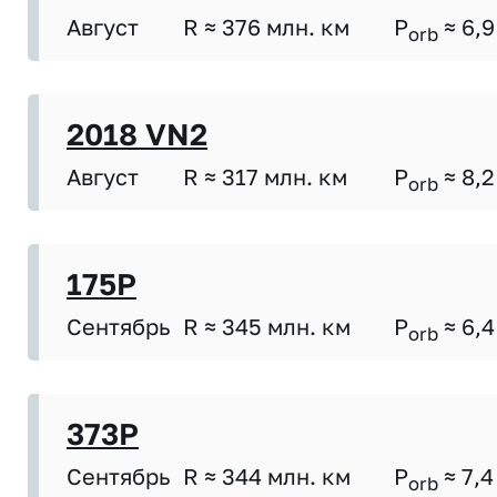
Август
R ≈ 376 млн. км
P
≈ 6,9
orb
2018 VN2
Август
R ≈ 317 млн. км
P
≈ 8,2
orb
175P
Сентябрь
R ≈ 345 млн. км
P
≈ 6,4
orb
373P
Сентябрь
R ≈ 344 млн. км
P
≈ 7,4
orb