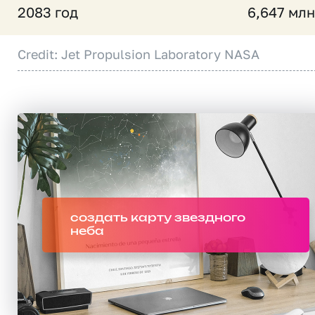
2083 год
6,647 млн
Credit: Jet Propulsion Laboratory NASA
создать карту звездного
неба