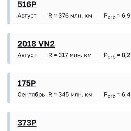
516P
Август
R ≈ 376 млн. км
P
≈ 6,9
orb
2018 VN2
Август
R ≈ 317 млн. км
P
≈ 8,2
orb
175P
Сентябрь
R ≈ 345 млн. км
P
≈ 6,4
orb
373P