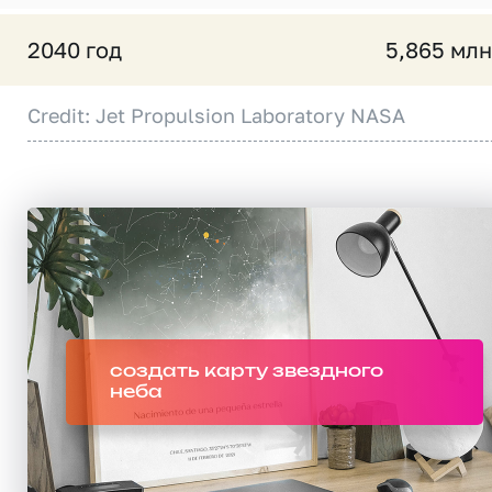
2040 год
5,865 млн
Credit: Jet Propulsion Laboratory NASA
создать карту звездного
неба