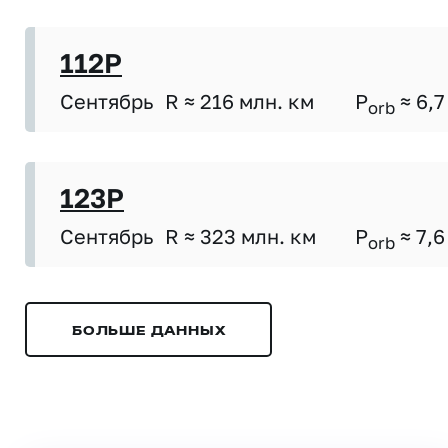
112P
Сентябрь
R ≈ 216 млн. км
P
≈ 6,7
orb
123P
Сентябрь
R ≈ 323 млн. км
P
≈ 7,6
orb
БОЛЬШЕ ДАННЫХ