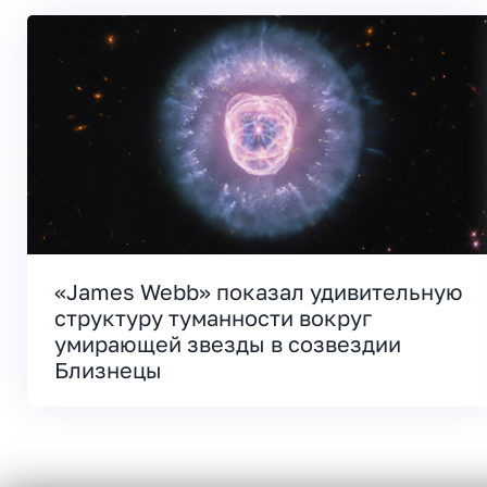
«James Webb» показал удивительную
структуру туманности вокруг
умирающей звезды в созвездии
Близнецы