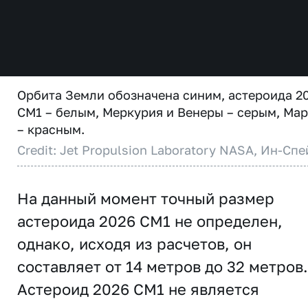
Орбита Земли обозначена синим, астероида 2
CM1 – белым, Меркурия и Венеры – серым, Ма
– красным.
Credit: Jet Propulsion Laboratory NASA, Ин-Спе
На данный момент точный размер
астероида 2026 CM1 не определен,
однако, исходя из расчетов, он
составляет от 14 метров до 32 метров.
Астероид 2026 CM1 не является