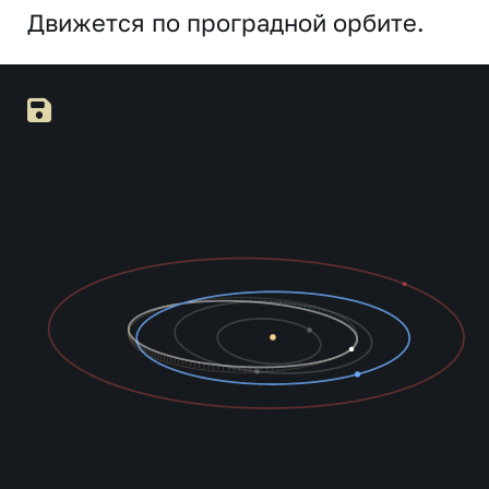
Движется по проградной орбите.