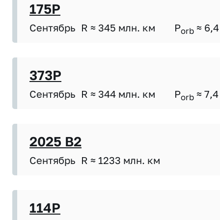
175P
Сентябрь
R ≈ 345 млн. км
P
≈ 6,4
orb
373P
Сентябрь
R ≈ 344 млн. км
P
≈ 7,4
orb
2025 B2
Сентябрь
R ≈ 1233 млн. км
114P