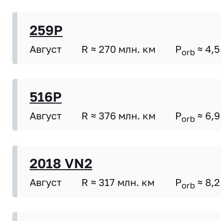
259P
Август
R ≈ 270 млн. км
P
≈ 4,5
orb
516P
Август
R ≈ 376 млн. км
P
≈ 6,9
orb
2018 VN2
Август
R ≈ 317 млн. км
P
≈ 8,2
orb