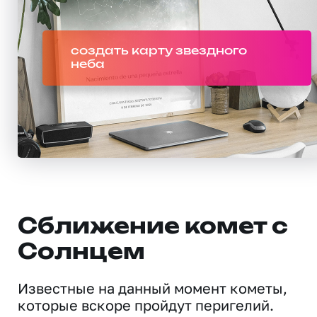
создать карту звездного
неба
Сближение комет с
Солнцем
Известные на данный момент кометы,
которые вскоре пройдут перигелий.