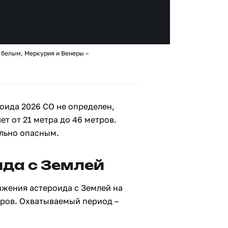
 белым, Меркурия и Венеры –
оида 2026 CO не определен,
ет от 21 метра до 46 метров.
ально опасным.
да с Землей
ижения астероида с Землей на
тров. Охватываемый период –