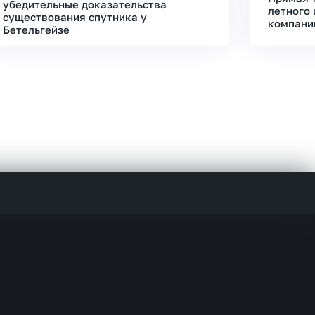
убедительные доказательства
летного 
существования спутника у
компани
Бетельгейзе