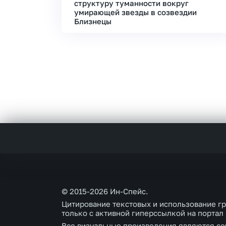
структуру туманности вокруг
умирающей звезды в созвездии
Близнецы
© 2015-2026 Ин-Спейс.
Цитирование текстовых и использование г
только с активной гиперссылкой на портал
Все визуальные произведения являются со