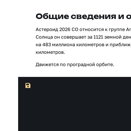
Общие сведения и 
Астероид 2026 CO относится к группе А
Солнца он совершает за 1121 земной ден
на 483 миллиона километров и приближ
километров.
Движется по проградной орбите.