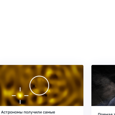
Астрономы получили самые
Прямая 