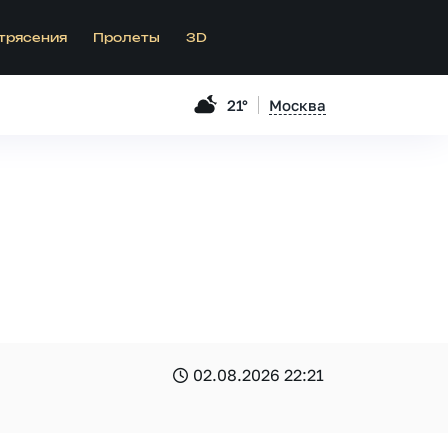
трясения
Пролеты
3D
21°
Москва
02.08.2026 22:21