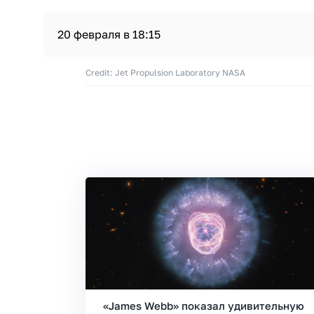
20 февраля в 18:15
Credit: Jet Propulsion Laboratory NASA
«James Webb» показал удивительную