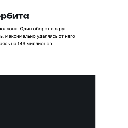
орбита
поллона. Один оборот вокруг
ь, максимально удаляясь от него
аясь на 149 миллионов