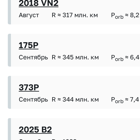
2018 VN2
Август
R ≈ 317 млн. км
P
≈ 8,2
orb
175P
Сентябрь
R ≈ 345 млн. км
P
≈ 6,4
orb
373P
Сентябрь
R ≈ 344 млн. км
P
≈ 7,4
orb
2025 B2