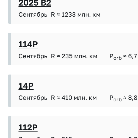
2025 B2
Сентябрь
R ≈ 1233 млн. км
114P
Сентябрь
R ≈ 235 млн. км
P
≈ 6,7
orb
14P
Сентябрь
R ≈ 410 млн. км
P
≈ 8,8
orb
112P