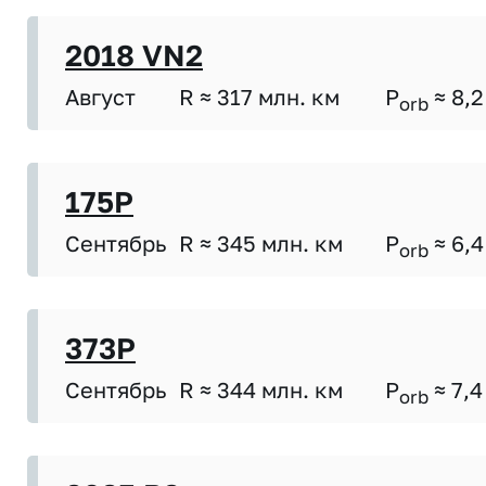
2018 VN2
Август
R ≈ 317 млн. км
P
≈ 8,2
orb
175P
Сентябрь
R ≈ 345 млн. км
P
≈ 6,4
orb
373P
Сентябрь
R ≈ 344 млн. км
P
≈ 7,4
orb