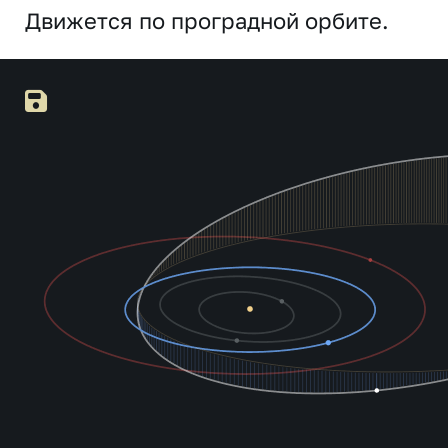
Движется по проградной орбите.