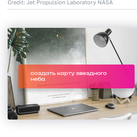
Credit: Jet Propulsion Laboratory NASA
создать карту звездного
неба