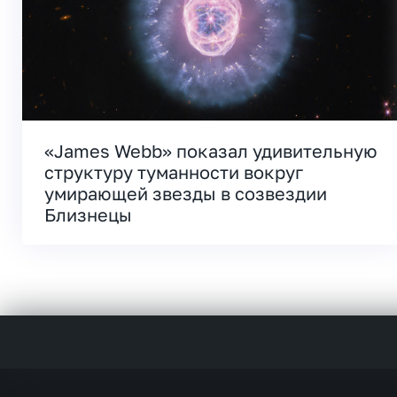
«James Webb» показал удивительную
структуру туманности вокруг
умирающей звезды в созвездии
Близнецы