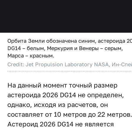
Орбита Земли обозначена синим, астероида 2
DG14 – белым, Меркурия и Венеры – серым,
Марса – красным.
Credit: Jet Propulsion Laboratory NASA, Ин-Спе
На данный момент точный размер
астероида 2026 DG14 не определен,
однако, исходя из расчетов, он
составляет от 10 метров до 22 метров
Астероид 2026 DG14 не является