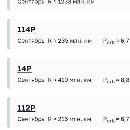
Сентябрь
R ≈ 1233 млн. км
114P
Сентябрь
R ≈ 235 млн. км
P
≈ 6,7
orb
14P
Сентябрь
R ≈ 410 млн. км
P
≈ 8,8
orb
112P
Сентябрь
R ≈ 216 млн. км
P
≈ 6,7
orb