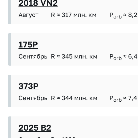
2018 VN2
Август
R ≈ 317 млн. км
P
≈ 8,2
orb
175P
Сентябрь
R ≈ 345 млн. км
P
≈ 6,4
orb
373P
Сентябрь
R ≈ 344 млн. км
P
≈ 7,4
orb
2025 B2