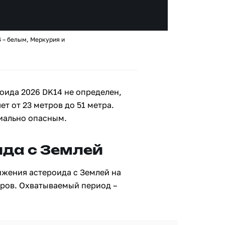
 – белым, Меркурия и
оида 2026 DK14 не определен,
ет от 23 метров до 51 метра.
циально опасным.
да с Землей
ижения астероида с Землей на
тров. Охватываемый период –