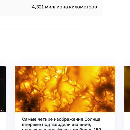
4,321 миллиона километров
Самые четкие изображения Солнца
впервые подтвердили явление,
предсказанное физиками более 150