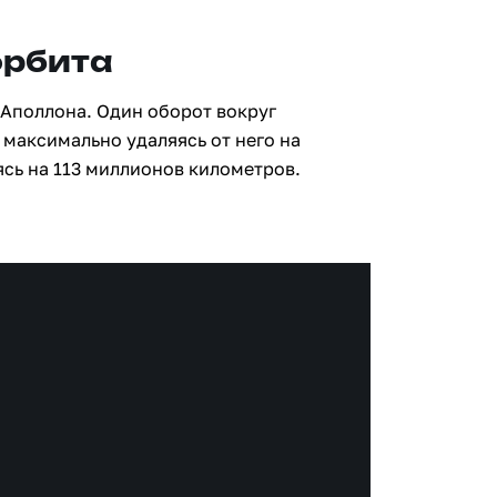
орбита
 Аполлона. Один оборот вокруг
 максимально удаляясь от него на
сь на 113 миллионов километров.