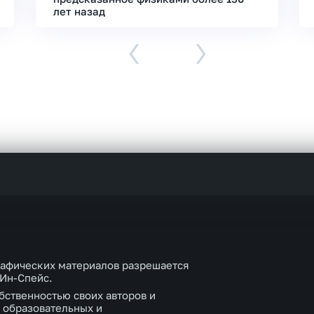
лет назад
‹
›
рафических материалов разрешается
 Ин-Спейс.
бственностью своих авторов и
 образовательных и