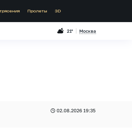
трясения
Пролеты
3D
21°
Москва
02.08.2026 19:35