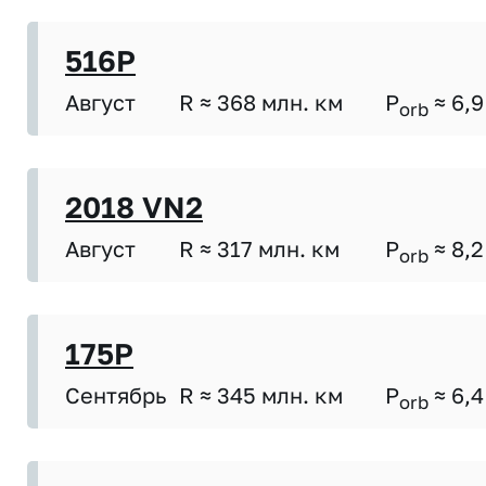
516P
Август
R ≈ 368 млн. км
P
≈ 6,9
orb
2018 VN2
Август
R ≈ 317 млн. км
P
≈ 8,2
orb
175P
Сентябрь
R ≈ 345 млн. км
P
≈ 6,4
orb