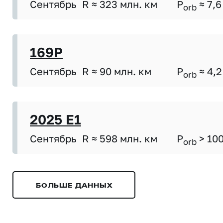
Сентябрь
R ≈ 323 млн. км
P
≈ 7,6
orb
169P
Сентябрь
R ≈ 90 млн. км
P
≈ 4,2
orb
2025 E1
Сентябрь
R ≈ 598 млн. км
P
> 10
orb
БОЛЬШЕ ДАННЫХ