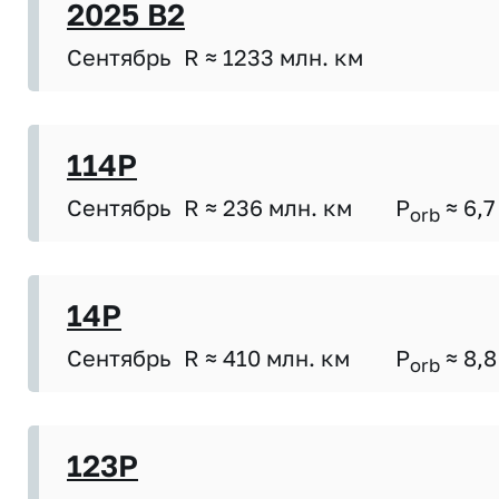
2025 B2
Сентябрь
R ≈ 1233 млн. км
114P
Сентябрь
R ≈ 236 млн. км
P
≈ 6,7
orb
14P
Сентябрь
R ≈ 410 млн. км
P
≈ 8,8
orb
123P