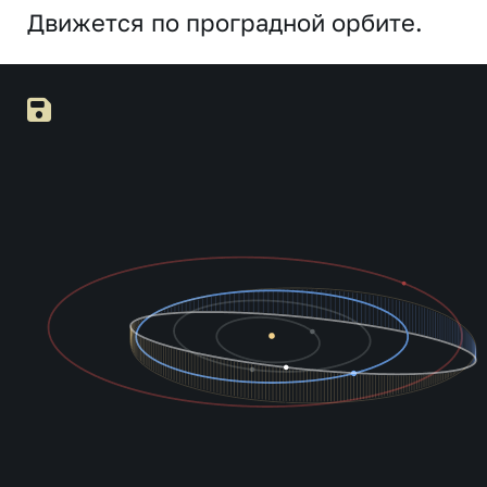
Движется по проградной орбите.