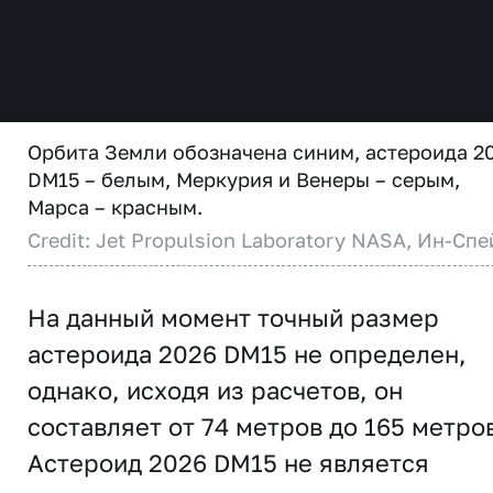
Орбита Земли обозначена синим, астероида 2
DM15 – белым, Меркурия и Венеры – серым,
Марса – красным.
Credit: Jet Propulsion Laboratory NASA, Ин-Спе
На данный момент точный размер
астероида 2026 DM15 не определен,
однако, исходя из расчетов, он
составляет от 74 метров до 165 метро
Астероид 2026 DM15 не является