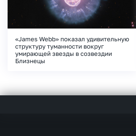
«James Webb» показал удивительную
структуру туманности вокруг
умирающей звезды в созвездии
Близнецы