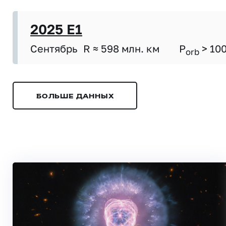
2025 E1
Сентябрь
R ≈ 598 млн. км
P
> 10
orb
БОЛЬШЕ ДАННЫХ