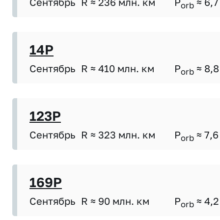
Сентябрь
R ≈ 236 млн. км
P
≈ 6,7
orb
14P
Сентябрь
R ≈ 410 млн. км
P
≈ 8,8
orb
123P
Сентябрь
R ≈ 323 млн. км
P
≈ 7,6
orb
169P
Сентябрь
R ≈ 90 млн. км
P
≈ 4,2
orb