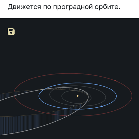
Движется по проградной орбите.