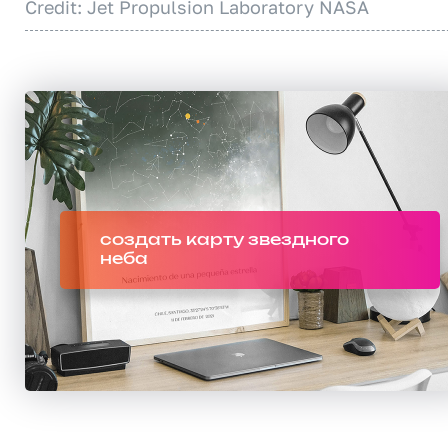
Credit: Jet Propulsion Laboratory NASA
создать карту звездного
неба