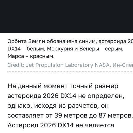
Орбита Земли обозначена синим, астероида 2
DX14 – белым, Меркурия и Венеры – серым,
Марса – красным.
Credit: Jet Propulsion Laboratory NASA, Ин-Спе
На данный момент точный размер
астероида 2026 DX14 не определен,
однако, исходя из расчетов, он
составляет от 39 метров до 87 метров
Астероид 2026 DX14 не является