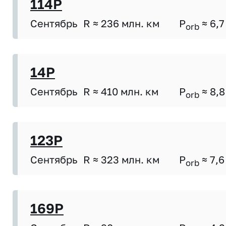
114P
Сентябрь
R ≈ 236 млн. км
P
≈ 6,7
orb
14P
Сентябрь
R ≈ 410 млн. км
P
≈ 8,8
orb
123P
Сентябрь
R ≈ 323 млн. км
P
≈ 7,6
orb
169P