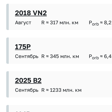
2018 VN2
Август
R ≈ 317 млн. км
P
≈ 8,2
orb
175P
Сентябрь
R ≈ 345 млн. км
P
≈ 6,4
orb
2025 B2
Сентябрь
R ≈ 1233 млн. км