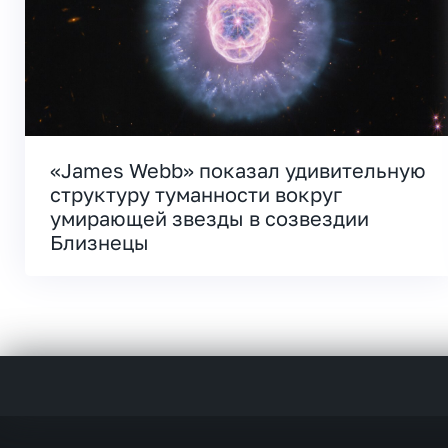
«James Webb» показал удивительную
структуру туманности вокруг
умирающей звезды в созвездии
Близнецы