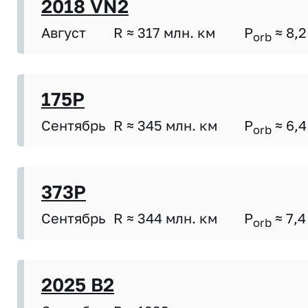
2018 VN2
Август
R ≈ 317 млн. км
P
≈ 8,2
orb
175P
Сентябрь
R ≈ 345 млн. км
P
≈ 6,4
orb
373P
Сентябрь
R ≈ 344 млн. км
P
≈ 7,4
orb
2025 B2