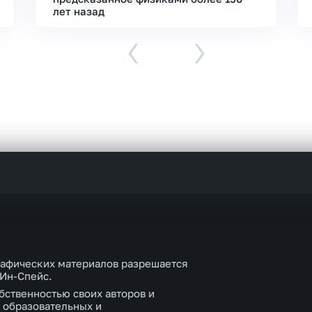
лет назад
‹
›
рафических материалов разрешается
 Ин-Спейс.
бственностью своих авторов и
 образовательных и