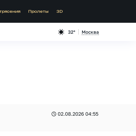
трясения
Пролеты
3D
32°
Москва
02.08.2026 04:55