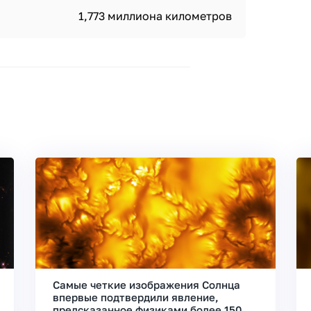
1,773 миллиона километров
Самые четкие изображения Солнца
впервые подтвердили явление,
предсказанное физиками более 150