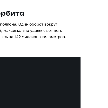
орбита
Аполлона. Один оборот вокруг
й, максимально удаляясь от него
аясь на 142 миллиона километров.