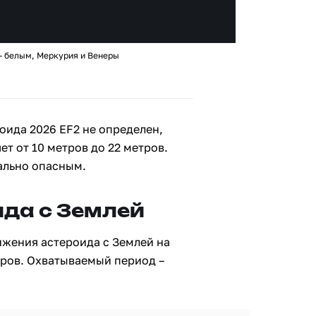
– белым, Меркурия и Венеры
оида 2026 EF2 не определен,
ет от 10 метров до 22 метров.
ально опасным.
да с Землей
ижения астероида с Землей на
тров. Охватываемый период –