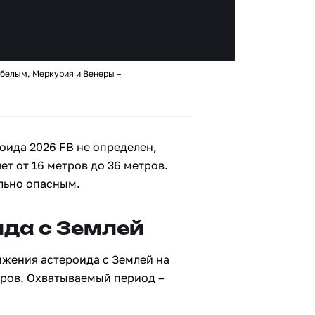
 белым, Меркурия и Венеры –
оида 2026 FB не определен,
ет от 16 метров до 36 метров.
льно опасным.
да с Землей
ижения астероида с Землей на
тров. Охватываемый период –