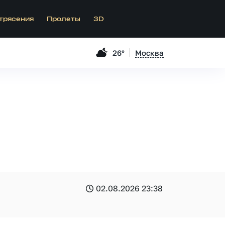
трясения
Пролеты
3D
26°
Москва
02.08.2026 23:38