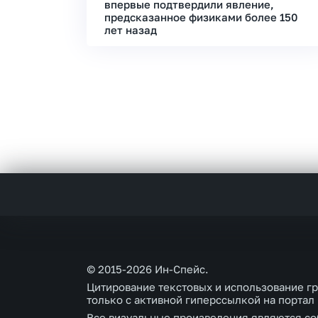
впервые подтвердили явление,
предсказанное физиками более 150
лет назад
© 2015-2026 Ин-Спейс.
Цитирование текстовых и использование г
только с активной гиперссылкой на портал
Все визуальные произведения являются со