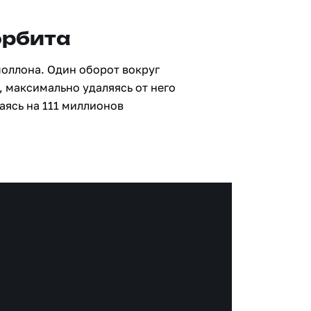
орбита
поллона. Один оборот вокруг
, максимально удаляясь от него
аясь на 111 миллионов