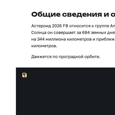
Общие сведения и 
Астероид 2026 FB относится к группе А
Солнца он совершает за 684 земных дня
на 344 миллиона километров и приближ
километров.
Движется по проградной орбите.