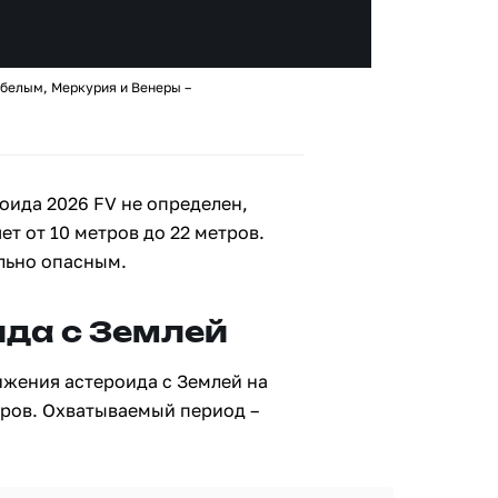
 белым, Меркурия и Венеры –
оида 2026 FV не определен,
ет от 10 метров до 22 метров.
льно опасным.
да с Землей
ижения астероида с Землей на
тров. Охватываемый период –