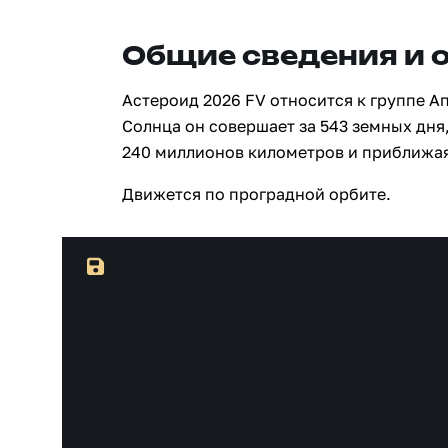
Общие сведения и 
Астероид 2026 FV относится к группе А
Солнца он совершает за 543 земных дня,
240 миллионов километров и приближая
Движется по проградной орбите.