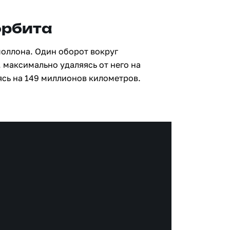
орбита
поллона. Один оборот вокруг
 максимально удаляясь от него на
сь на 149 миллионов километров.