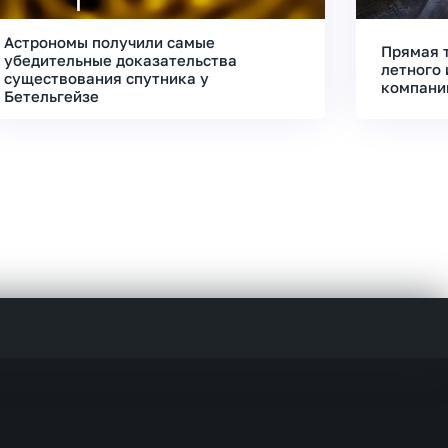
Астрономы получили самые
Прямая 
убедительные доказательства
летного 
существования спутника у
компани
Бетельгейзе