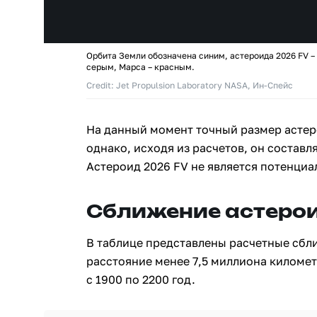
Орбита Земли обозначена синим, астероида 2026 FV –
серым, Марса – красным.
Credit: Jet Propulsion Laboratory NASA, Ин-Спейс
На данный момент точный размер астер
однако, исходя из расчетов, он составля
Астероид 2026 FV не является потенциа
Сближение астерои
В таблице представлены расчетные сбл
расстояние менее 7,5 миллиона киломе
с 1900 по 2200 год.