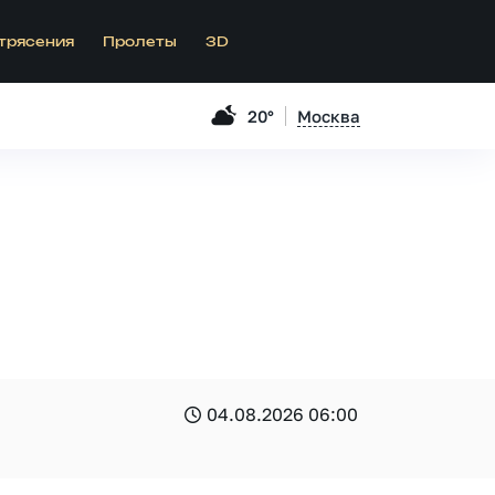
трясения
Пролеты
3D
20°
Москва
04.08.2026 06:00