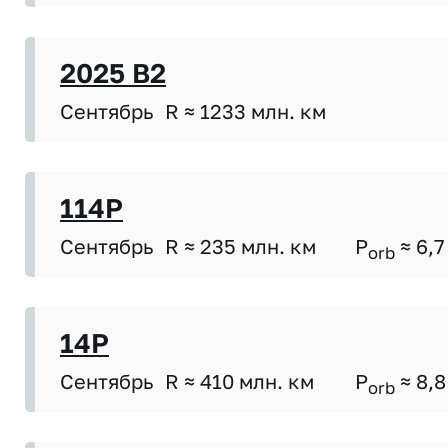
2025 B2
Сентябрь
R ≈ 1233 млн. км
114P
Сентябрь
R ≈ 235 млн. км
P
≈ 6,7
orb
14P
Сентябрь
R ≈ 410 млн. км
P
≈ 8,8
orb