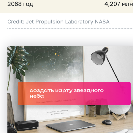
2068 год
4,207 млн
Credit: Jet Propulsion Laboratory NASA
создать карту звездного
неба