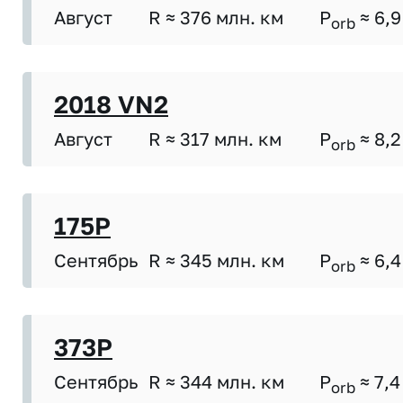
Август
R ≈ 376 млн. км
P
≈ 6,9
orb
2018 VN2
Август
R ≈ 317 млн. км
P
≈ 8,2
orb
175P
Сентябрь
R ≈ 345 млн. км
P
≈ 6,4
orb
373P
Сентябрь
R ≈ 344 млн. км
P
≈ 7,4
orb