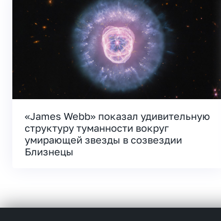
«James Webb» показал удивительную
структуру туманности вокруг
умирающей звезды в созвездии
Близнецы