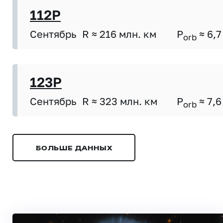
112P
Сентябрь
R ≈ 216 млн. км
P
≈ 6,7
orb
123P
Сентябрь
R ≈ 323 млн. км
P
≈ 7,6
orb
БОЛЬШЕ ДАННЫХ