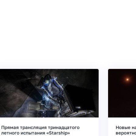
Прямая трансляция тринадцатого
Новые н
летного испытания «Starship»
вероятн