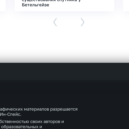
Бетельгейзе
‹
›
рафических материалов разрешается
 Ин-Спейс.
бственностью своих авторов и
 образовательных и