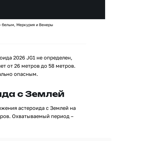
– белым, Меркурия и Венеры
оида 2026 JG1 не определен,
ет от 26 метров до 58 метров.
ально опасным.
да с Землей
ижения астероида с Землей на
тров. Охватываемый период –