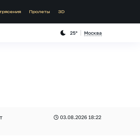
трясения
Пролеты
3D
25°
Москва
т
03.08.2026 18:22