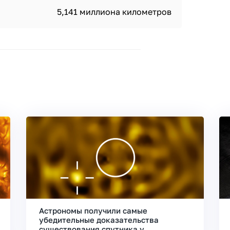
5,141 миллиона километров
Астрономы получили самые
убедительные доказательства
существования спутника у