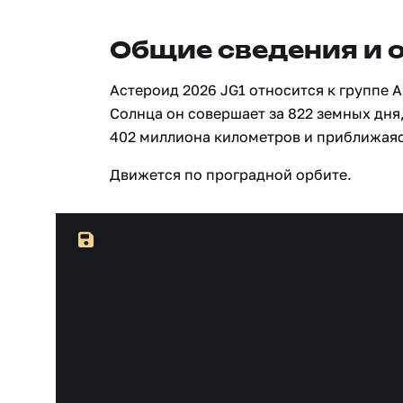
Общие сведения и 
Астероид 2026 JG1 относится к группе 
Солнца он совершает за 822 земных дня,
402 миллиона километров и приближаяс
Движется по проградной орбите.