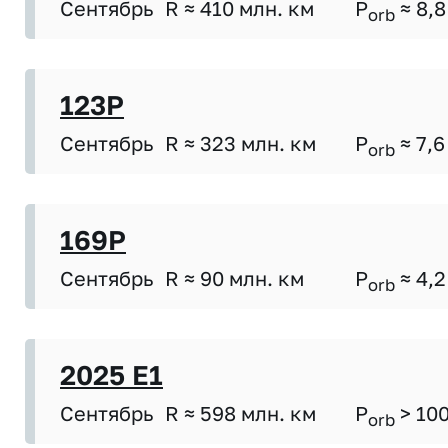
Сентябрь
R ≈ 410 млн. км
P
≈ 8,8
orb
123P
Сентябрь
R ≈ 323 млн. км
P
≈ 7,6
orb
169P
Сентябрь
R ≈ 90 млн. км
P
≈ 4,2
orb
2025 E1
Сентябрь
R ≈ 598 млн. км
P
> 10
orb