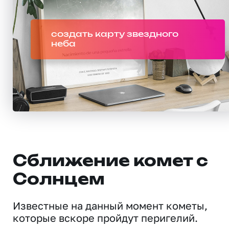
создать карту звездного
неба
Сближение комет с
Солнцем
Известные на данный момент кометы,
которые вскоре пройдут перигелий.