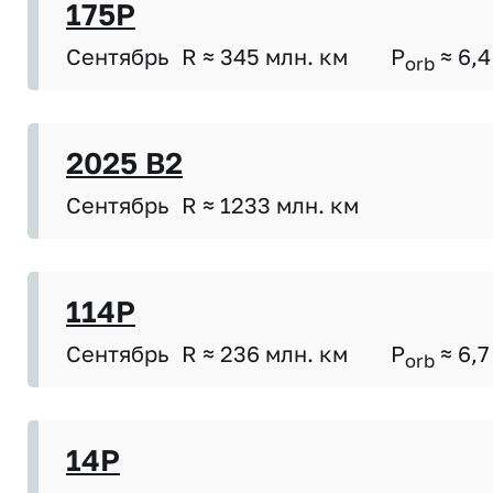
175P
Сентябрь
R ≈ 345 млн. км
P
≈ 6,4
orb
2025 B2
Сентябрь
R ≈ 1233 млн. км
114P
Сентябрь
R ≈ 236 млн. км
P
≈ 6,7
orb
14P