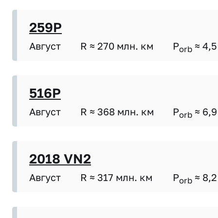
259P
Август
R ≈ 270 млн. км
P
≈ 4,5
orb
516P
Август
R ≈ 368 млн. км
P
≈ 6,9
orb
2018 VN2
Август
R ≈ 317 млн. км
P
≈ 8,2
orb