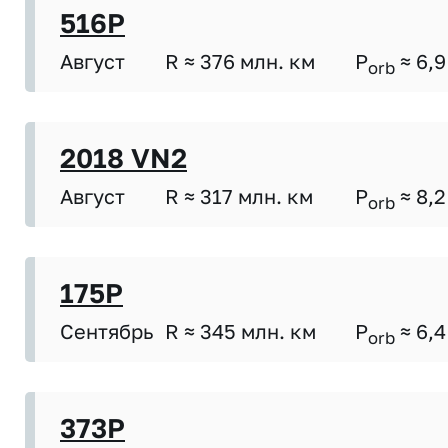
516P
Август
R ≈ 376 млн. км
P
≈ 6,9
orb
2018 VN2
Август
R ≈ 317 млн. км
P
≈ 8,2
orb
175P
Сентябрь
R ≈ 345 млн. км
P
≈ 6,4
orb
373P