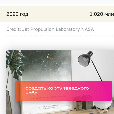
2090 год
1,020 млн
Credit: Jet Propulsion Laboratory NASA
создать карту звездного
неба