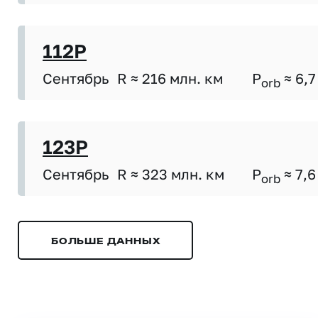
112P
Сентябрь
R ≈ 216 млн. км
P
≈ 6,7
orb
123P
Сентябрь
R ≈ 323 млн. км
P
≈ 7,6
orb
БОЛЬШЕ ДАННЫХ