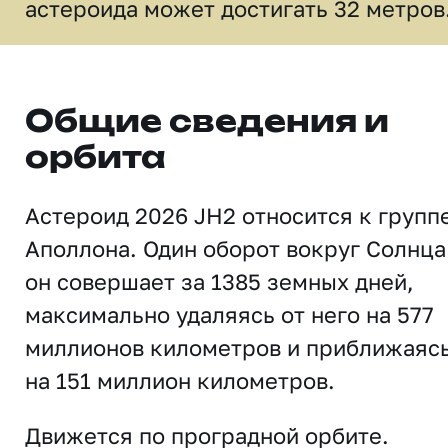
астероида может достигать 32 метров
Общие сведения и
орбита
Астероид 2026 JH2 относится к групп
Аполлона. Один оборот вокруг Солнца
он совершает за 1385 земных дней,
максимально удаляясь от него на 577
миллионов километров и приближаяс
на 151 миллион километров.
Движется по проградной орбите.