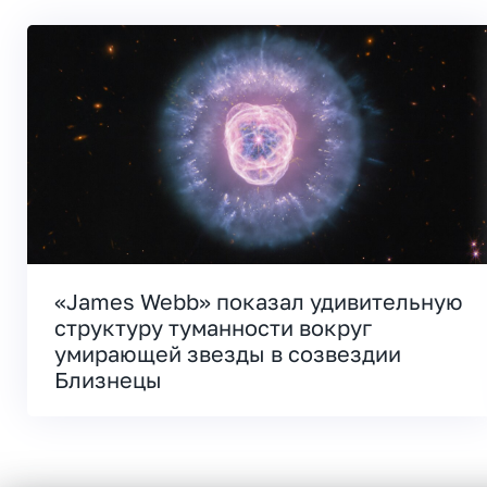
«James Webb» показал удивительную
структуру туманности вокруг
умирающей звезды в созвездии
Близнецы