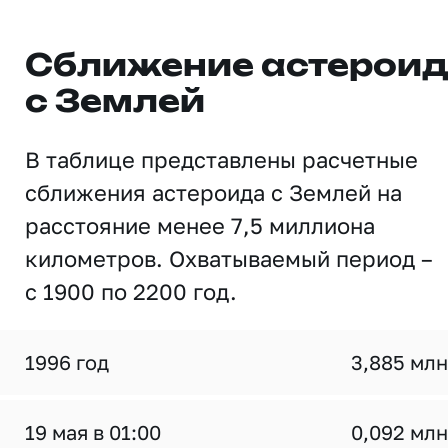
Сближение астерои
с Землей
В таблице представлены расчетные
сближения астероида с Землей на
расстояние менее 7,5 миллиона
километров. Охватываемый период –
с 1900 по 2200 год.
1996 год
3,885 млн
19 мая в 01:00
0,092 млн