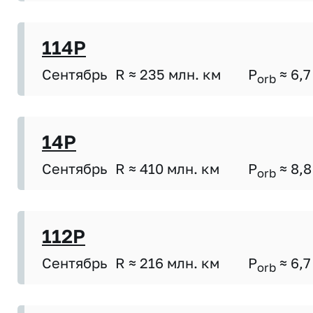
114P
Сентябрь
R ≈ 235 млн. км
P
≈ 6,7
orb
14P
Сентябрь
R ≈ 410 млн. км
P
≈ 8,8
orb
112P
Сентябрь
R ≈ 216 млн. км
P
≈ 6,7
orb