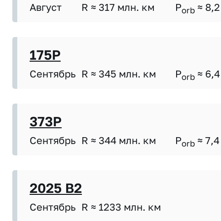
Август
R ≈ 317 млн. км
P
≈ 8,2
orb
175P
Сентябрь
R ≈ 345 млн. км
P
≈ 6,4
orb
373P
Сентябрь
R ≈ 344 млн. км
P
≈ 7,4
orb
2025 B2
Сентябрь
R ≈ 1233 млн. км