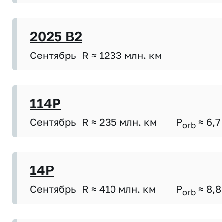
2025 B2
Сентябрь
R ≈ 1233 млн. км
114P
Сентябрь
R ≈ 235 млн. км
P
≈ 6,7
orb
14P
Сентябрь
R ≈ 410 млн. км
P
≈ 8,8
orb