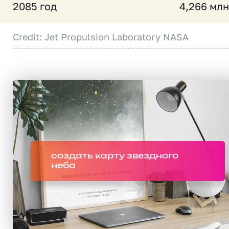
2085 год
4,266 млн
Credit: Jet Propulsion Laboratory NASA
создать карту звездного
неба