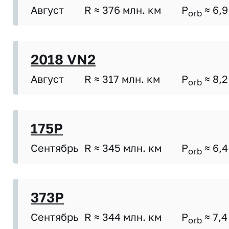
Август
R ≈ 376 млн. км
P
≈ 6,9
orb
2018 VN2
Август
R ≈ 317 млн. км
P
≈ 8,2
orb
175P
Сентябрь
R ≈ 345 млн. км
P
≈ 6,4
orb
373P
Сентябрь
R ≈ 344 млн. км
P
≈ 7,4
orb