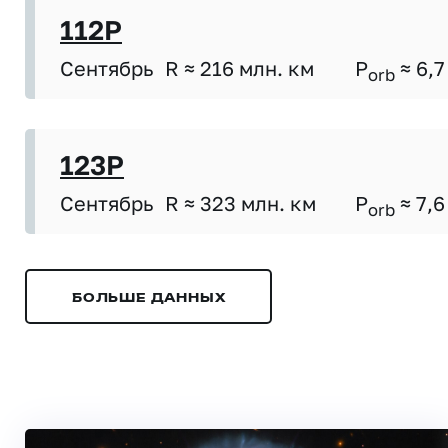
112P
Сентябрь
R ≈ 216 млн. км
P
≈ 6,7
orb
123P
Сентябрь
R ≈ 323 млн. км
P
≈ 7,6
orb
БОЛЬШЕ ДАННЫХ