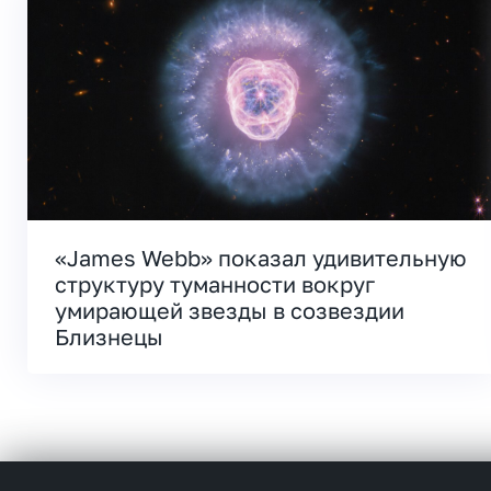
«James Webb» показал удивительную
структуру туманности вокруг
умирающей звезды в созвездии
Близнецы