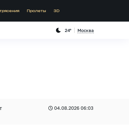
трясения
Пролеты
3D
24°
Москва
т
04.08.2026 06:03