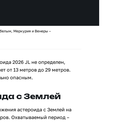
 белым, Меркурия и Венеры –
ида 2026 JL не определен,
ет от 13 метров до 29 метров.
льно опасным.
да с Землей
ижения астероида с Землей на
тров. Охватываемый период –