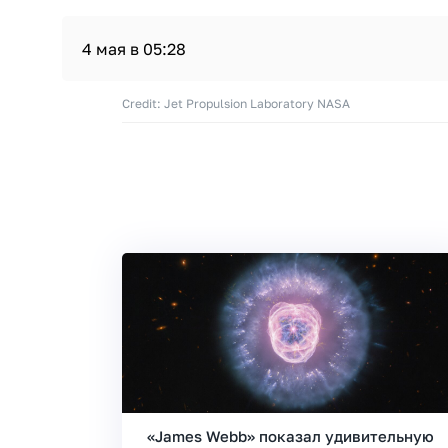
4 мая в 05:28
Credit: Jet Propulsion Laboratory NASA
«James Webb» показал удивительную