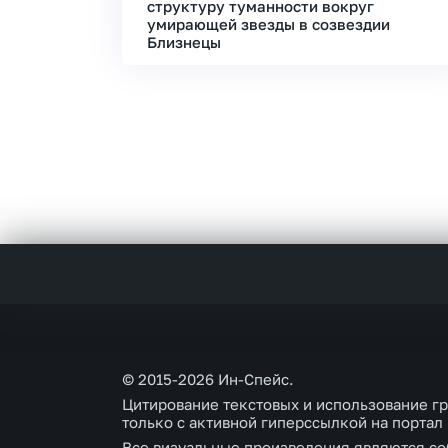
структуру туманности вокруг
умирающей звезды в созвездии
Близнецы
© 2015-2026 Ин-Спейс.
Цитирование текстовых и использование г
только с активной гиперссылкой на портал
Все визуальные произведения являются со