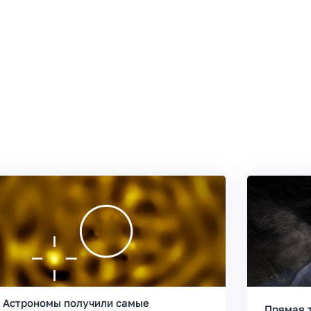
Астрономы получили самые
Прямая 