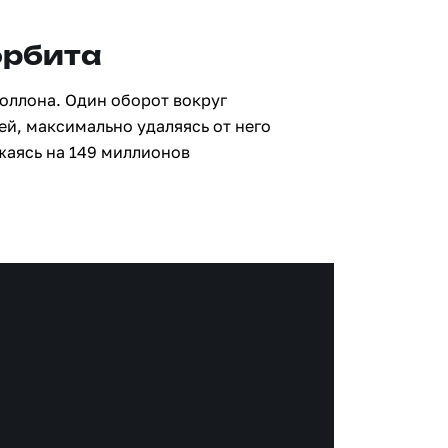
орбита
поллона. Один оборот вокруг
ей, максимально удаляясь от него
жаясь на 149 миллионов