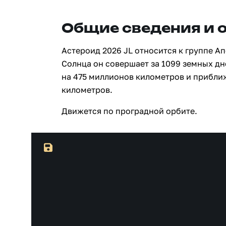
Общие сведения и 
Астероид 2026 JL относится к группе А
Солнца он совершает за 1099 земных дн
на 475 миллионов километров и прибли
километров.
Движется по проградной орбите.