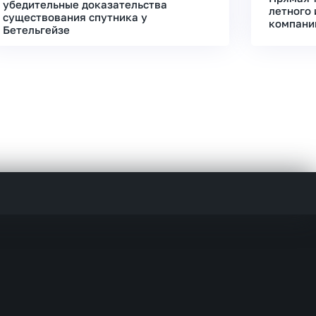
убедительные доказательства
летного 
существования спутника у
компани
Бетельгейзе