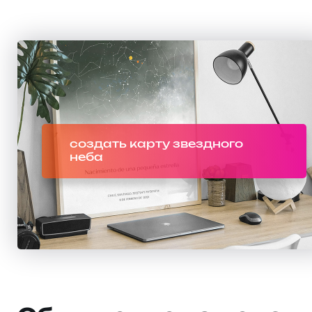
создать карту звездного
неба