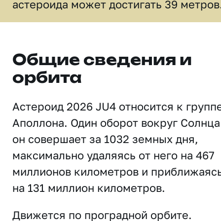
астероида может достигать 39 метров
Общие сведения и
орбита
Астероид 2026 JU4 относится к групп
Аполлона. Один оборот вокруг Солнца
он совершает за 1032 земных дня,
максимально удаляясь от него на 467
миллионов километров и приближаяс
на 131 миллион километров.
Движется по проградной орбите.