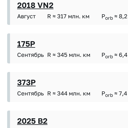
2018 VN2
Август
R ≈ 317 млн. км
P
≈ 8,2
orb
175P
Сентябрь
R ≈ 345 млн. км
P
≈ 6,4
orb
373P
Сентябрь
R ≈ 344 млн. км
P
≈ 7,4
orb
2025 B2