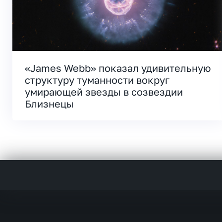
«James Webb» показал удивительную
структуру туманности вокруг
умирающей звезды в созвездии
Близнецы