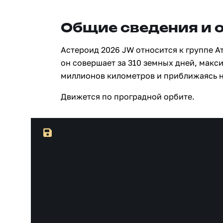
Общие сведения и 
Астероид 2026 JW относится к группе А
он совершает за 310 земных дней, макси
миллионов километров и приближаясь н
Движется по проградной орбите.