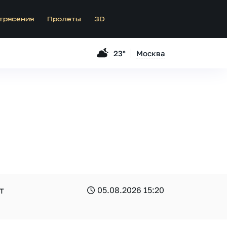
трясения
Пролеты
3D
23°
Москва
т
05.08.2026 15:20