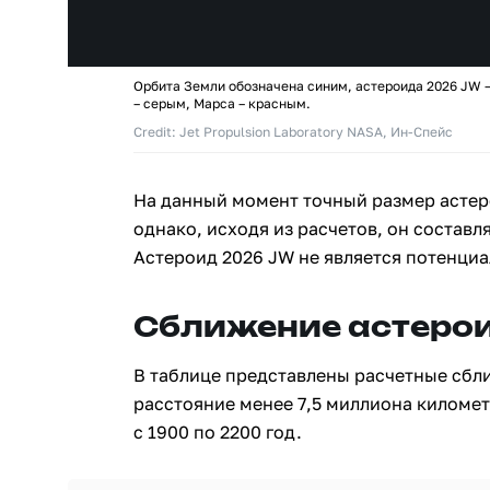
Орбита Земли обозначена синим, астероида 2026 JW 
– серым, Марса – красным.
Credit: Jet Propulsion Laboratory NASA, Ин-Спейс
На данный момент точный размер астер
однако, исходя из расчетов, он составля
Астероид 2026 JW не является потенци
Сближение астерои
В таблице представлены расчетные сбл
расстояние менее 7,5 миллиона киломе
с 1900 по 2200 год.