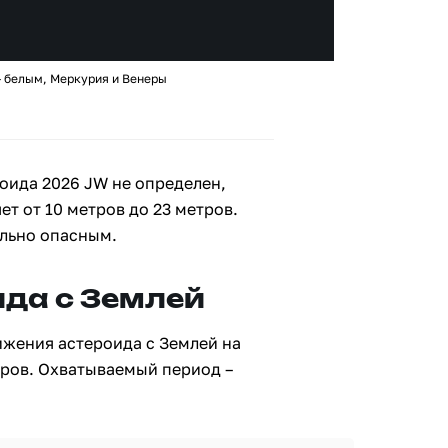
– белым, Меркурия и Венеры
оида 2026 JW не определен,
ет от 10 метров до 23 метров.
ально опасным.
да с Землей
ижения астероида с Землей на
тров. Охватываемый период –