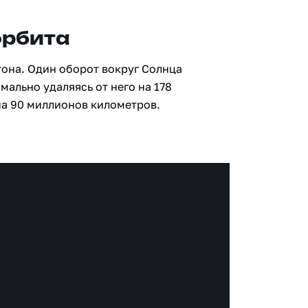
орбита
тона. Один оборот вокруг Солнца
мально удаляясь от него на 178
а 90 миллионов километров.