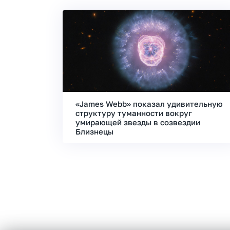
«James Webb» показал удивительную
структуру туманности вокруг
умирающей звезды в созвездии
Близнецы