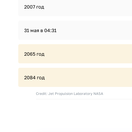
2007 год
31 мая в 04:31
2065 год
2084 год
Credit: Jet Propulsion Laboratory NASA