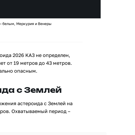
 – белым, Меркурия и Венеры
оида 2026 KA3 не определен,
ет от 19 метров до 43 метров.
иально опасным.
да с Землей
ижения астероида с Землей на
тров. Охватываемый период –