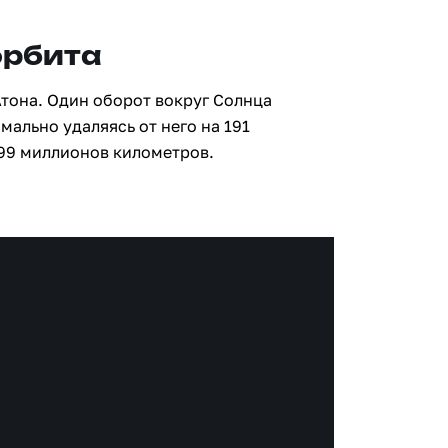
орбита
Атона. Один оборот вокруг Солнца
мально удаляясь от него на 191
99 миллионов километров.