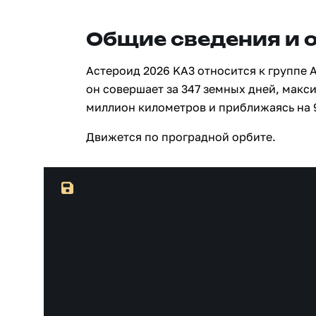
Общие сведения и 
Астероид 2026 KA3 относится к группе 
он совершает за 347 земных дней, макси
миллион километров и приближаясь на 
Движется по проградной орбите.