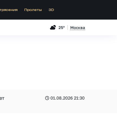
трясения
Пролеты
3D
25°
Москва
ет
01.08.2026 21:30