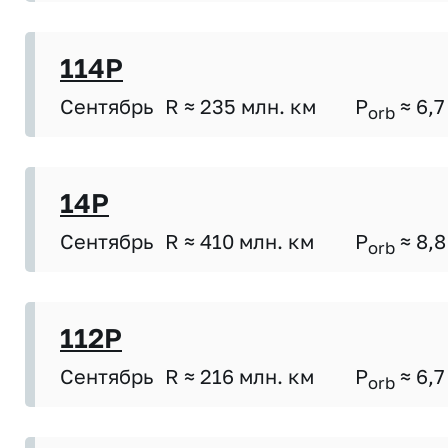
114P
Сентябрь
R ≈ 235 млн. км
P
≈ 6,7
orb
14P
Сентябрь
R ≈ 410 млн. км
P
≈ 8,8
orb
112P
Сентябрь
R ≈ 216 млн. км
P
≈ 6,7
orb