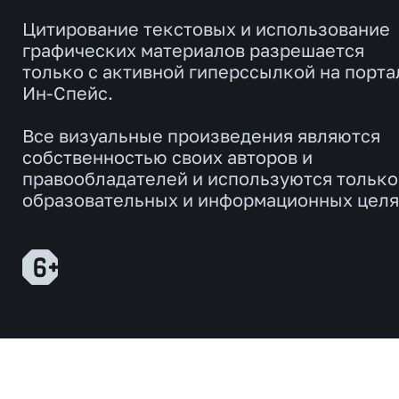
Цитирование текстовых и использование
графических материалов разрешается
только с активной гиперссылкой на порта
Ин-Спейс.
Все визуальные произведения являются
собственностью своих авторов и
правообладателей и используются только
образовательных и информационных целя