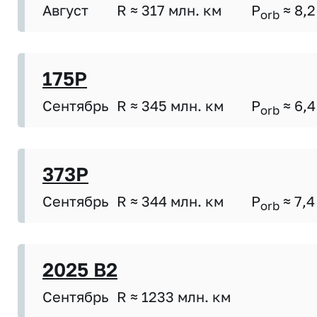
Август
R ≈ 317 млн. км
P
≈ 8,2
orb
175P
Сентябрь
R ≈ 345 млн. км
P
≈ 6,4
orb
373P
Сентябрь
R ≈ 344 млн. км
P
≈ 7,4
orb
2025 B2
Сентябрь
R ≈ 1233 млн. км