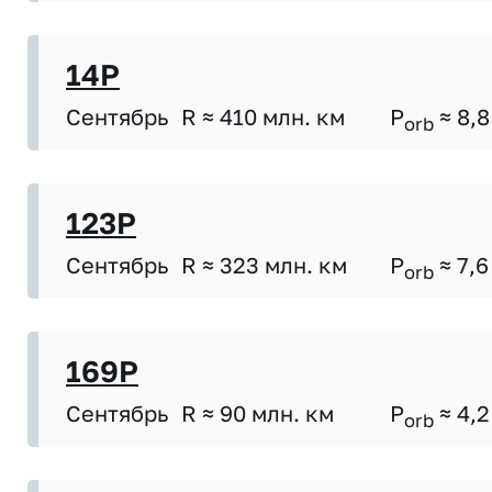
14P
Сентябрь
R ≈ 410 млн. км
P
≈ 8,8
orb
123P
Сентябрь
R ≈ 323 млн. км
P
≈ 7,6
orb
169P
Сентябрь
R ≈ 90 млн. км
P
≈ 4,2
orb