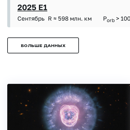
2025 E1
Сентябрь
R ≈ 598 млн. км
P
> 10
orb
БОЛЬШЕ ДАННЫХ