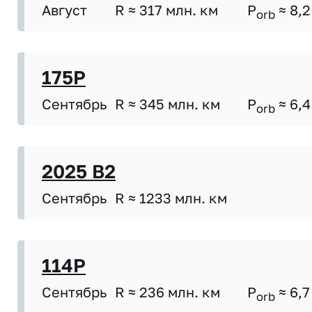
Август
R ≈ 317 млн. км
P
≈ 8,2
orb
175P
Сентябрь
R ≈ 345 млн. км
P
≈ 6,4
orb
2025 B2
Сентябрь
R ≈ 1233 млн. км
114P
Сентябрь
R ≈ 236 млн. км
P
≈ 6,7
orb