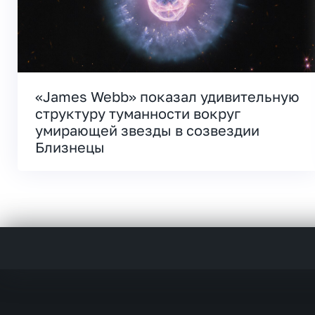
«James Webb» показал удивительную
структуру туманности вокруг
умирающей звезды в созвездии
Близнецы