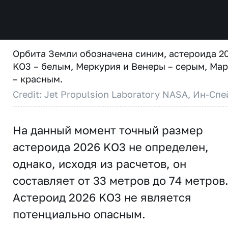
Орбита Земли обозначена синим, астероида 2
KO3 – белым, Меркурия и Венеры – серым, Ма
– красным.
Credit: Jet Propulsion Laboratory NASA, Ин-Спе
На данный момент точный размер
астероида 2026 KO3 не определен,
однако, исходя из расчетов, он
составляет от 33 метров до 74 метров
Астероид 2026 KO3 не является
потенциально опасным.