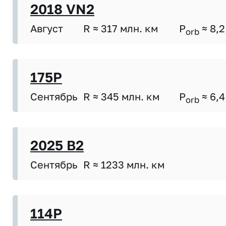
2018 VN2
Август
R ≈ 317 млн. км
P
≈ 8,2
orb
175P
Сентябрь
R ≈ 345 млн. км
P
≈ 6,4
orb
2025 B2
Сентябрь
R ≈ 1233 млн. км
114P