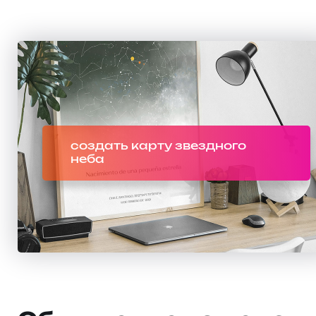
создать карту звездного
неба