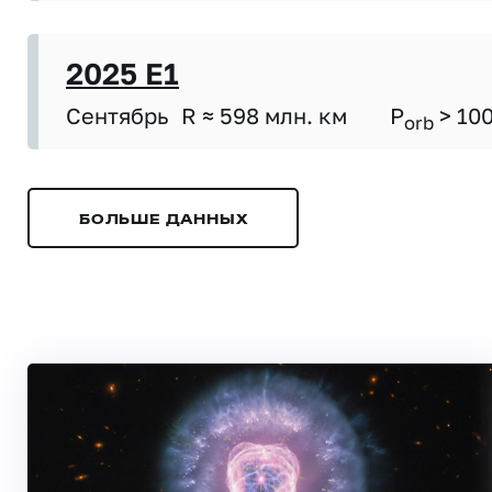
2025 E1
Сентябрь
R ≈ 598 млн. км
P
> 10
orb
БОЛЬШЕ ДАННЫХ