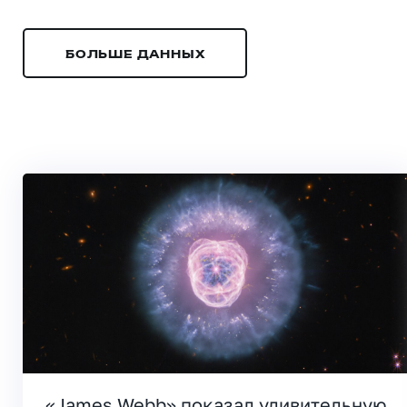
БОЛЬШЕ ДАННЫХ
«James Webb» показал удивительную