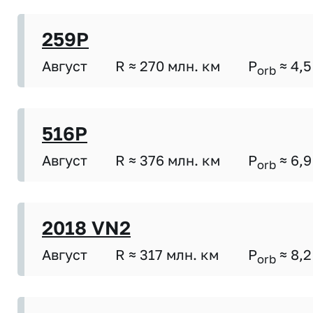
259P
Август
R ≈ 270 млн. км
P
≈ 4,5
orb
516P
Август
R ≈ 376 млн. км
P
≈ 6,9
orb
2018 VN2
Август
R ≈ 317 млн. км
P
≈ 8,2
orb