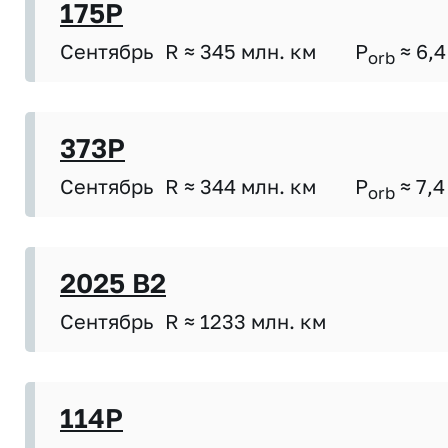
175P
Сентябрь
R ≈ 345 млн. км
P
≈ 6,4
orb
373P
Сентябрь
R ≈ 344 млн. км
P
≈ 7,4
orb
2025 B2
Сентябрь
R ≈ 1233 млн. км
114P