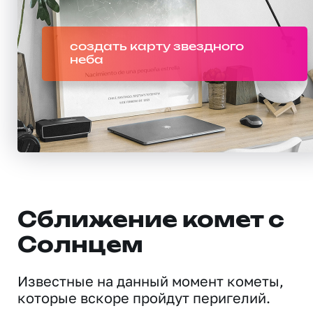
создать карту звездного
неба
Сближение комет с
Солнцем
Известные на данный момент кометы,
которые вскоре пройдут перигелий.