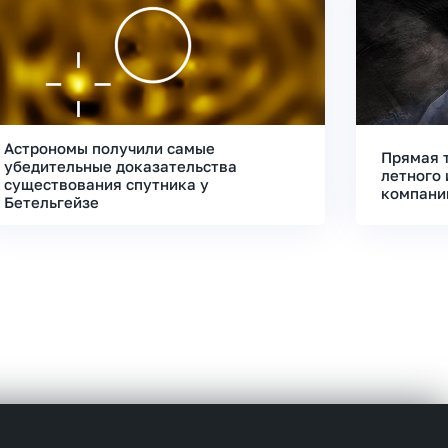
Астрономы получили самые
Прямая 
убедительные доказательства
летного 
существования спутника у
компани
Бетельгейзе