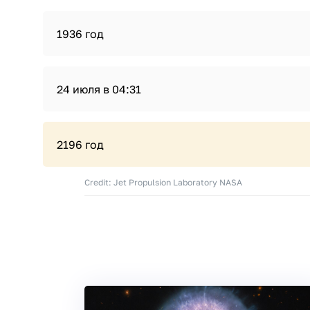
1936 год
24 июля в 04:31
2196 год
Credit: Jet Propulsion Laboratory NASA