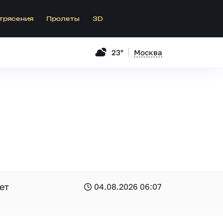
трясения
Пролеты
3D
23°
Москва
ет
04.08.2026 06:07