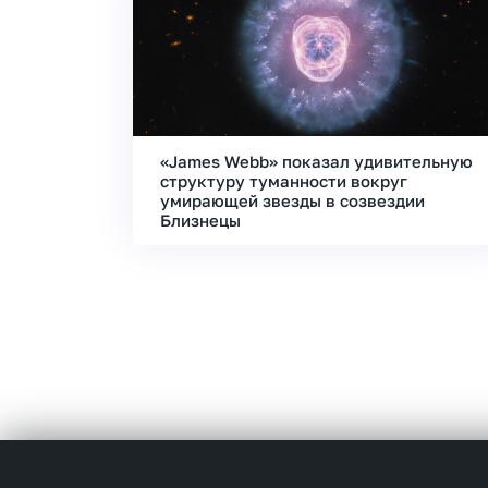
«James Webb» показал удивительную
структуру туманности вокруг
умирающей звезды в созвездии
Близнецы