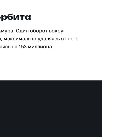
орбита
Амура. Один оборот вокруг
, максимально удаляясь от него
аясь на 153 миллиона