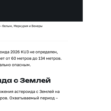
 – белым, Меркурия и Венеры
оида 2026 KU3 не определен,
ет от 60 метров до 134 метров.
иально опасным.
да с Землей
ижения астероида с Землей на
тров. Охватываемый период –