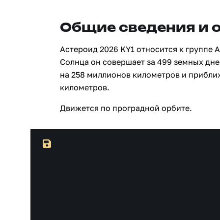
Общие сведения и 
Астероид 2026 KY1 относится к группе 
Солнца он совершает за 499 земных дне
на 258 миллионов километров и прибли
километров.
Движется по проградной орбите.