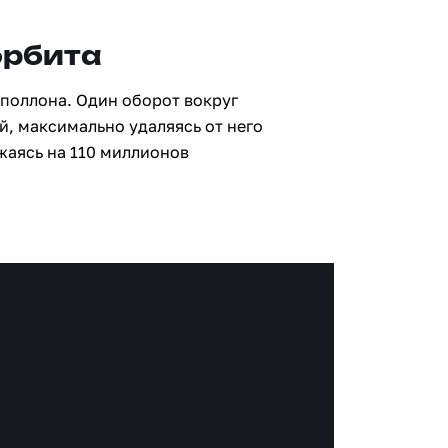
орбита
Аполлона. Один оборот вокруг
й, максимально удаляясь от него
жаясь на 110 миллионов