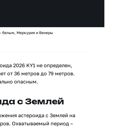
 – белым, Меркурия и Венеры
оида 2026 KY1 не определен,
ет от 36 метров до 79 метров.
ально опасным.
да с Землей
ижения астероида с Землей на
тров. Охватываемый период –