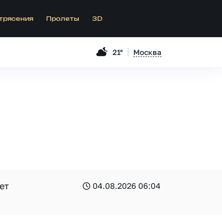
трясения
Пролеты
3D
21°
Москва
ет
04.08.2026 06:04