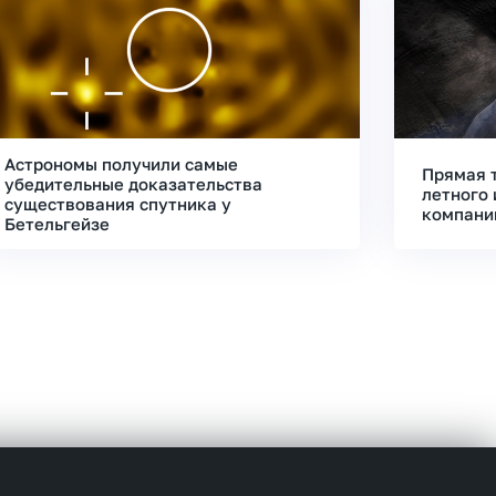
Астрономы получили самые
Прямая 
убедительные доказательства
летного 
существования спутника у
компани
Бетельгейзе