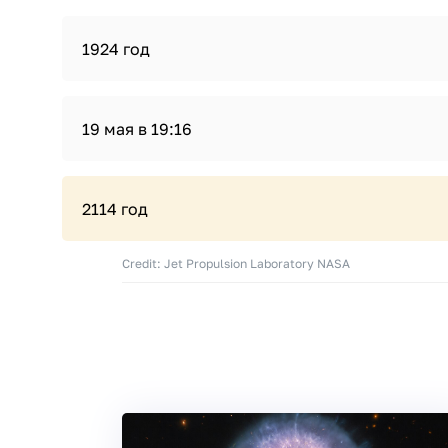
1924 год
19 мая в 19:16
2114 год
Credit: Jet Propulsion Laboratory NASA