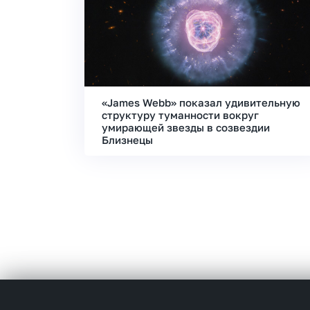
«James Webb» показал удивительную
структуру туманности вокруг
умирающей звезды в созвездии
Близнецы