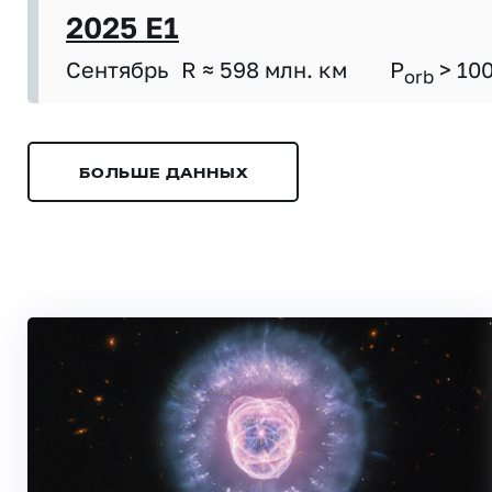
2025 E1
Сентябрь
R ≈ 598 млн. км
P
> 10
orb
БОЛЬШЕ ДАННЫХ