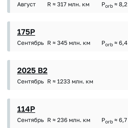
Август
R ≈ 317 млн. км
P
≈ 8,2
orb
175P
Сентябрь
R ≈ 345 млн. км
P
≈ 6,4
orb
2025 B2
Сентябрь
R ≈ 1233 млн. км
114P
Сентябрь
R ≈ 236 млн. км
P
≈ 6,7
orb