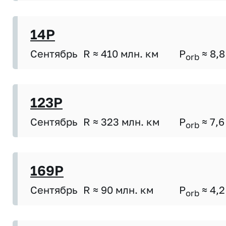
14P
Сентябрь
R ≈ 410 млн. км
P
≈ 8,8
orb
123P
Сентябрь
R ≈ 323 млн. км
P
≈ 7,6
orb
169P
Сентябрь
R ≈ 90 млн. км
P
≈ 4,2
orb