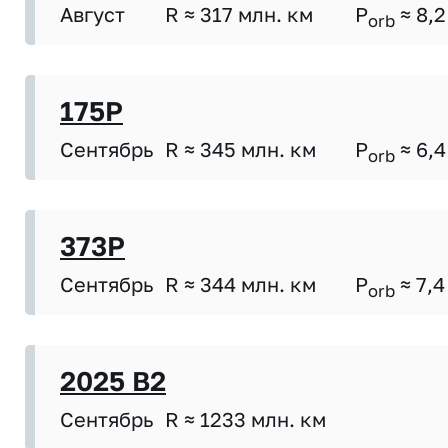
Август
R ≈ 317 млн. км
P
≈ 8,2
orb
175P
Сентябрь
R ≈ 345 млн. км
P
≈ 6,4
orb
373P
Сентябрь
R ≈ 344 млн. км
P
≈ 7,4
orb
2025 B2
Сентябрь
R ≈ 1233 млн. км