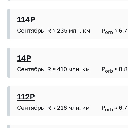
114P
Сентябрь
R ≈ 235 млн. км
P
≈ 6,7
orb
14P
Сентябрь
R ≈ 410 млн. км
P
≈ 8,8
orb
112P
Сентябрь
R ≈ 216 млн. км
P
≈ 6,7
orb