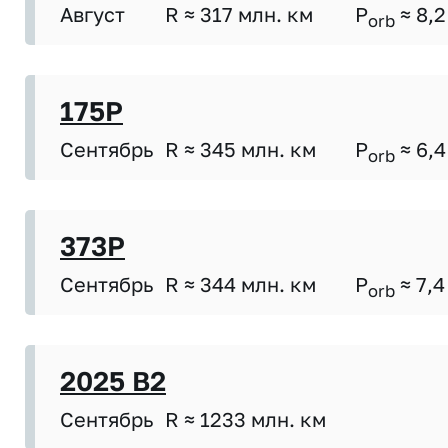
Август
R ≈ 317 млн. км
P
≈ 8,2
orb
175P
Сентябрь
R ≈ 345 млн. км
P
≈ 6,4
orb
373P
Сентябрь
R ≈ 344 млн. км
P
≈ 7,4
orb
2025 B2
Сентябрь
R ≈ 1233 млн. км