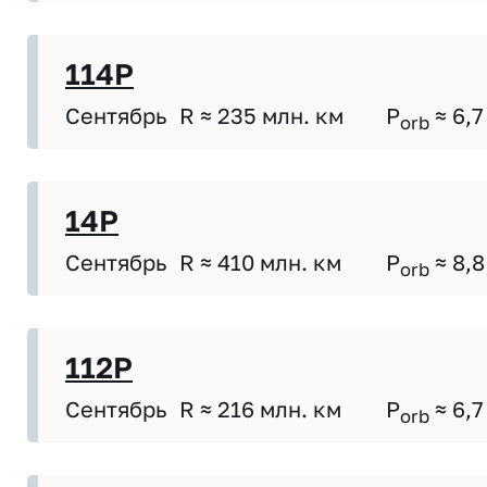
114P
Сентябрь
R ≈ 235 млн. км
P
≈ 6,7
orb
14P
Сентябрь
R ≈ 410 млн. км
P
≈ 8,8
orb
112P
Сентябрь
R ≈ 216 млн. км
P
≈ 6,7
orb