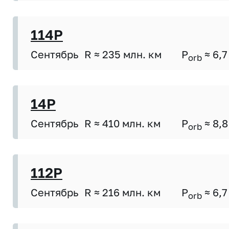
114P
Сентябрь
R ≈ 235 млн. км
P
≈ 6,7
orb
14P
Сентябрь
R ≈ 410 млн. км
P
≈ 8,8
orb
112P
Сентябрь
R ≈ 216 млн. км
P
≈ 6,7
orb