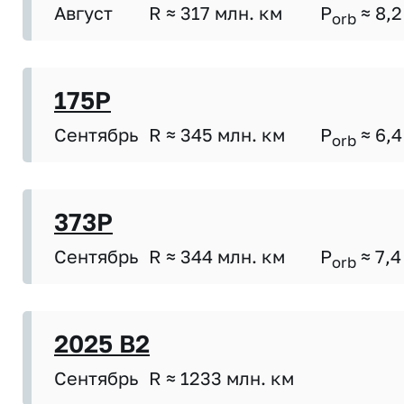
Август
R ≈ 317 млн. км
P
≈ 8,2
orb
175P
Сентябрь
R ≈ 345 млн. км
P
≈ 6,4
orb
373P
Сентябрь
R ≈ 344 млн. км
P
≈ 7,4
orb
2025 B2
Сентябрь
R ≈ 1233 млн. км