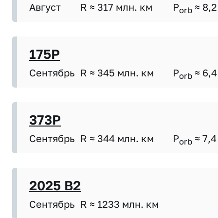
Август
R ≈ 317 млн. км
P
≈ 8,2
orb
175P
Сентябрь
R ≈ 345 млн. км
P
≈ 6,4
orb
373P
Сентябрь
R ≈ 344 млн. км
P
≈ 7,4
orb
2025 B2
Сентябрь
R ≈ 1233 млн. км