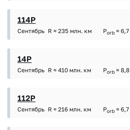
114P
Сентябрь
R ≈ 235 млн. км
P
≈ 6,7
orb
14P
Сентябрь
R ≈ 410 млн. км
P
≈ 8,8
orb
112P
Сентябрь
R ≈ 216 млн. км
P
≈ 6,7
orb