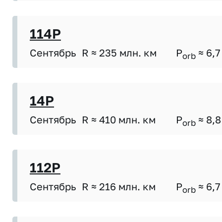
114P
Сентябрь
R ≈ 235 млн. км
P
≈ 6,7
orb
14P
Сентябрь
R ≈ 410 млн. км
P
≈ 8,8
orb
112P
Сентябрь
R ≈ 216 млн. км
P
≈ 6,7
orb