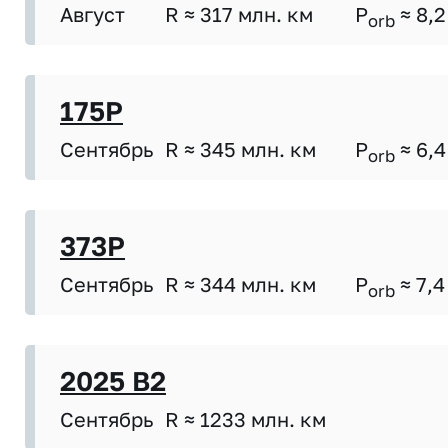
Август
R ≈ 317 млн. км
P
≈ 8,2
orb
175P
Сентябрь
R ≈ 345 млн. км
P
≈ 6,4
orb
373P
Сентябрь
R ≈ 344 млн. км
P
≈ 7,4
orb
2025 B2
Сентябрь
R ≈ 1233 млн. км