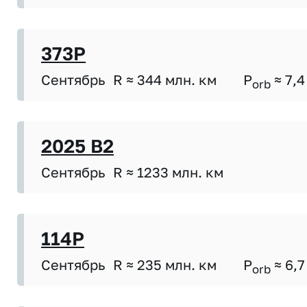
373P
Сентябрь
R ≈ 344 млн. км
P
≈ 7,4
orb
2025 B2
Сентябрь
R ≈ 1233 млн. км
114P
Сентябрь
R ≈ 235 млн. км
P
≈ 6,7
orb