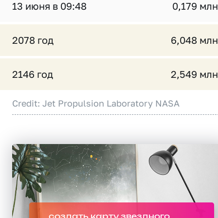
13 июня в 09:48
0,179 млн
2078 год
6,048 млн
2146 год
2,549 млн
Credit: Jet Propulsion Laboratory NASA
создать карту звездного