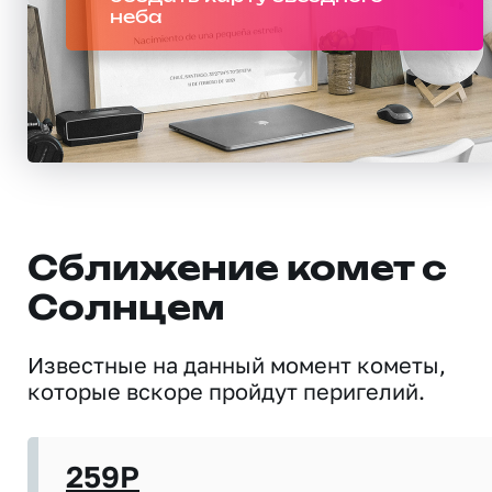
неба
Сближение комет с
Солнцем
Известные на данный момент кометы,
которые вскоре пройдут перигелий.
259P