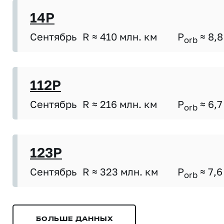
14P
Сентябрь
R ≈ 410 млн. км
P
≈ 8,8
orb
112P
Сентябрь
R ≈ 216 млн. км
P
≈ 6,7
orb
123P
Сентябрь
R ≈ 323 млн. км
P
≈ 7,6
orb
БОЛЬШЕ ДАННЫХ