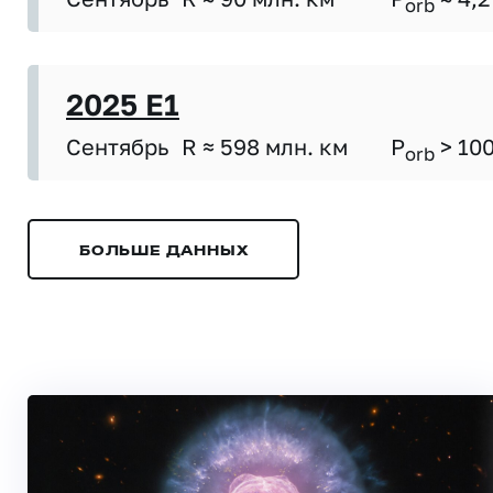
orb
2025 E1
Сентябрь
R ≈ 598 млн. км
P
> 10
orb
БОЛЬШЕ ДАННЫХ