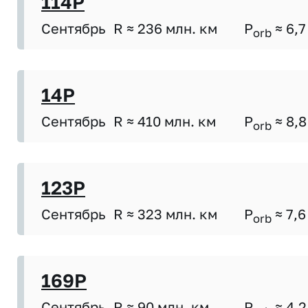
114P
Сентябрь
R ≈ 236 млн. км
P
≈ 6,7
orb
14P
Сентябрь
R ≈ 410 млн. км
P
≈ 8,8
orb
123P
Сентябрь
R ≈ 323 млн. км
P
≈ 7,6
orb
169P
Сентябрь
R ≈ 90 млн. км
P
≈ 4,2