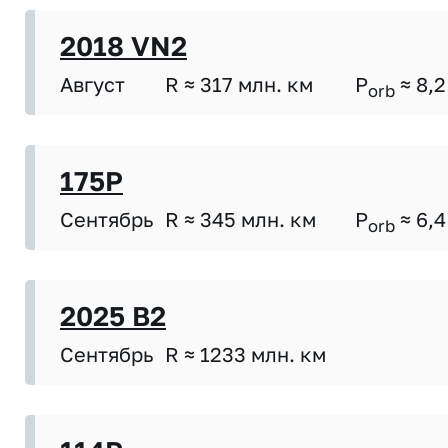
2018 VN2
Август
R ≈ 317 млн. км
P
≈ 8,2
orb
175P
Сентябрь
R ≈ 345 млн. км
P
≈ 6,4
orb
2025 B2
Сентябрь
R ≈ 1233 млн. км