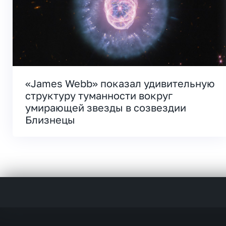
«James Webb» показал удивительную
структуру туманности вокруг
умирающей звезды в созвездии
Близнецы