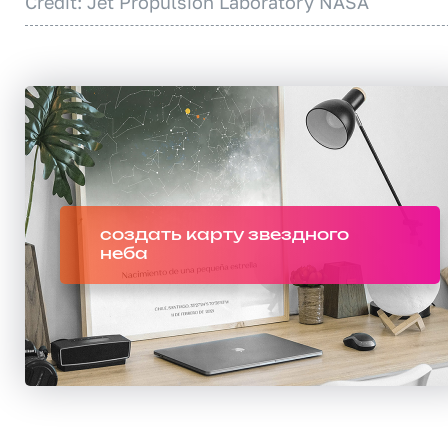
Credit: Jet Propulsion Laboratory NASA
создать карту звездного
неба