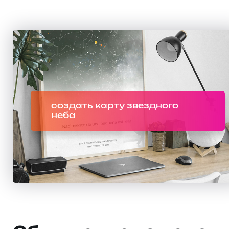
создать карту звездного
неба