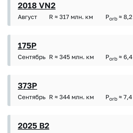
2018 VN2
Август
R ≈ 317 млн. км
P
≈ 8,2
orb
175P
Сентябрь
R ≈ 345 млн. км
P
≈ 6,4
orb
373P
Сентябрь
R ≈ 344 млн. км
P
≈ 7,4
orb
2025 B2