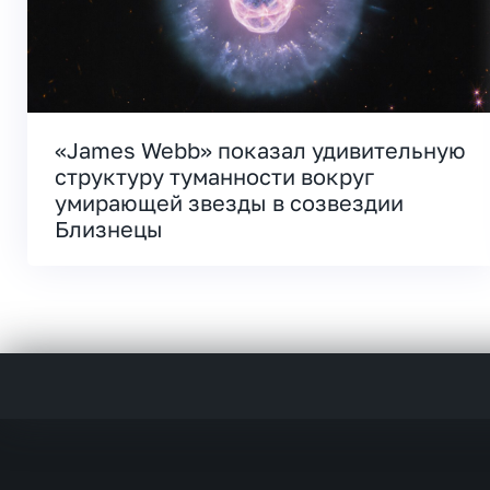
«James Webb» показал удивительную
структуру туманности вокруг
умирающей звезды в созвездии
Близнецы