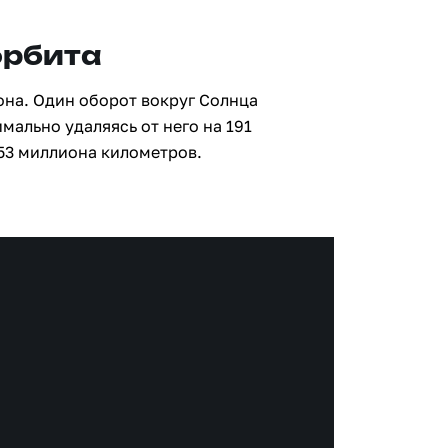
орбита
тона. Один оборот вокруг Солнца
мально удаляясь от него на 191
53 миллиона километров.