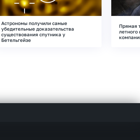
Астрономы получили самые
Прямая 
убедительные доказательства
летного 
существования спутника у
компани
Бетельгейзе