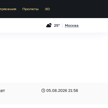
трясения
Пролеты
3D
25°
Москва
жет
05.08.2026 21:58