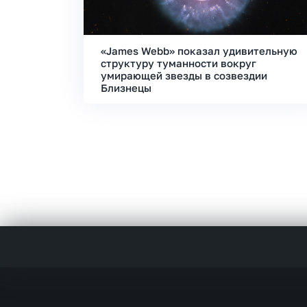
«James Webb» показал удивительную
структуру туманности вокруг
умирающей звезды в созвездии
Близнецы