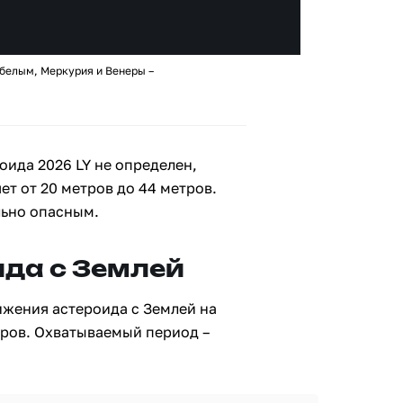
 белым, Меркурия и Венеры –
ида 2026 LY не определен,
ет от 20 метров до 44 метров.
льно опасным.
да с Землей
ижения астероида с Землей на
тров. Охватываемый период –