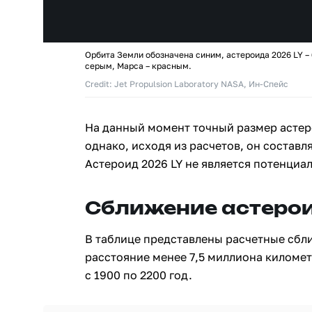
Орбита Земли обозначена синим, астероида 2026 LY –
серым, Марса – красным.
Credit: Jet Propulsion Laboratory NASA, Ин-Спейс
На данный момент точный размер астеро
однако, исходя из расчетов, он составля
Астероид 2026 LY не является потенциа
Сближение астерои
В таблице представлены расчетные сбл
расстояние менее 7,5 миллиона киломе
с 1900 по 2200 год.