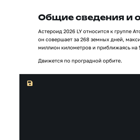
Общие сведения и 
Астероид 2026 LY относится к группе А
он совершает за 268 земных дней, макси
миллион километров и приближаясь на 
Движется по проградной орбите.