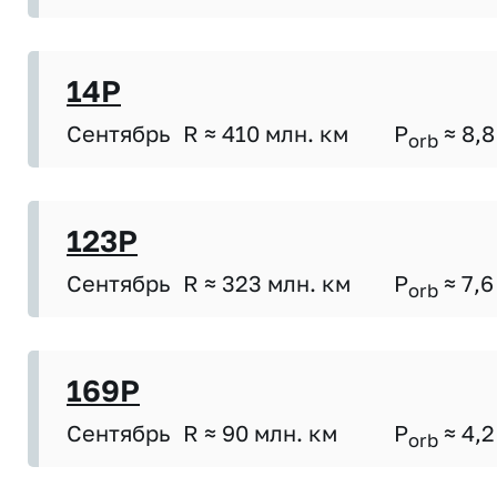
14P
Сентябрь
R ≈ 410 млн. км
P
≈ 8,8
orb
123P
Сентябрь
R ≈ 323 млн. км
P
≈ 7,6
orb
169P
Сентябрь
R ≈ 90 млн. км
P
≈ 4,2
orb