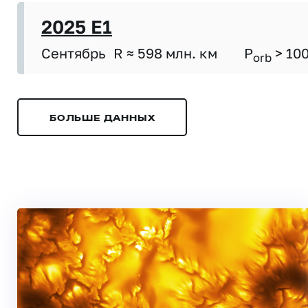
2025 E1
Сентябрь
R ≈ 598 млн. км
P
> 10
orb
БОЛЬШЕ ДАННЫХ