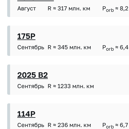
Август
R ≈ 317 млн. км
P
≈ 8,2
orb
175P
Сентябрь
R ≈ 345 млн. км
P
≈ 6,4
orb
2025 B2
Сентябрь
R ≈ 1233 млн. км
114P
Сентябрь
R ≈ 236 млн. км
P
≈ 6,7
orb