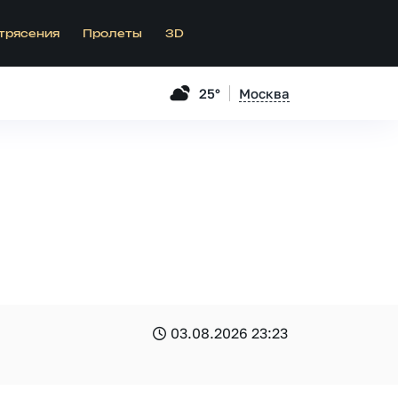
трясения
Пролеты
3D
25°
Москва
03.08.2026 23:23