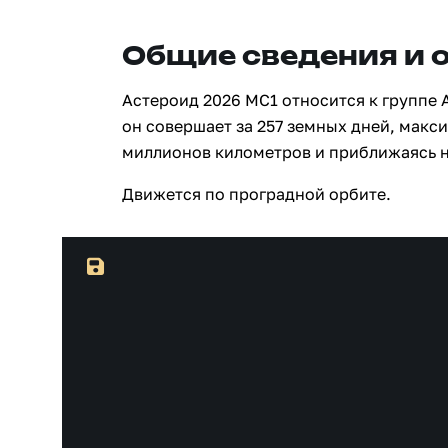
Общие сведения и 
Астероид 2026 MC1 относится к группе 
он совершает за 257 земных дней, макси
миллионов километров и приближаясь н
Движется по проградной орбите.