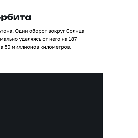
орбита
Атона. Один оборот вокруг Солнца
мально удаляясь от него на 187
а 50 миллионов километров.