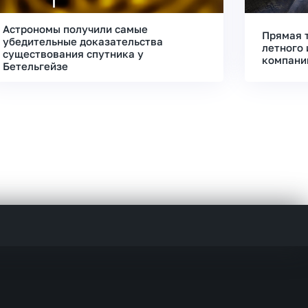
Астрономы получили самые
Прямая 
убедительные доказательства
летного 
существования спутника у
компани
Бетельгейзе