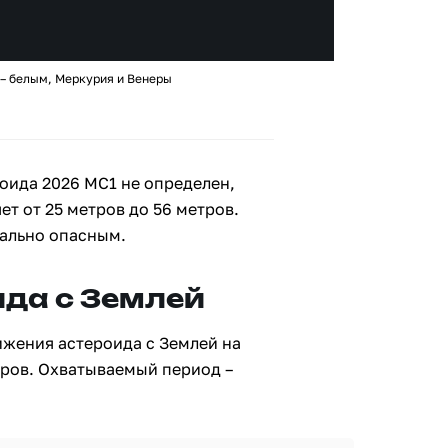
 – белым, Меркурия и Венеры
оида 2026 MC1 не определен,
ет от 25 метров до 56 метров.
иально опасным.
да с Землей
ижения астероида с Землей на
тров. Охватываемый период –