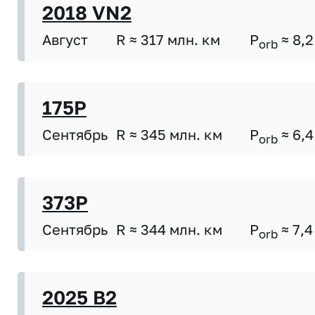
2018 VN2
Август
R ≈ 317 млн. км
P
≈ 8,2
orb
175P
Сентябрь
R ≈ 345 млн. км
P
≈ 6,4
orb
373P
Сентябрь
R ≈ 344 млн. км
P
≈ 7,4
orb
2025 B2