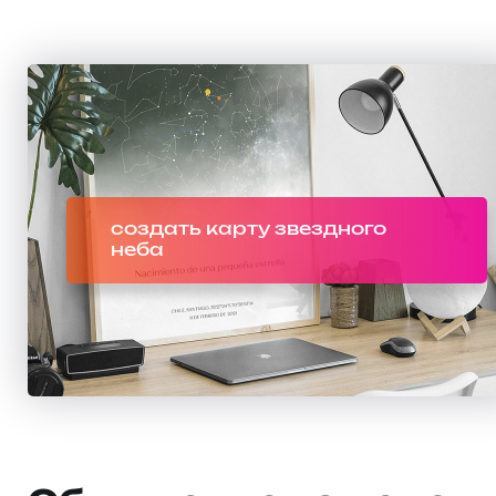
создать карту звездного
неба