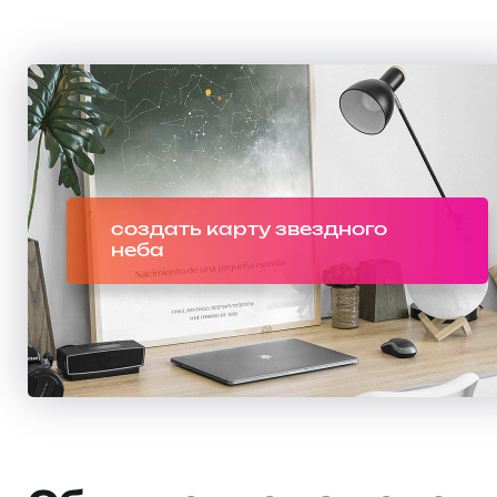
создать карту звездного
неба