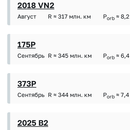
2018 VN2
Август
R ≈ 317 млн. км
P
≈ 8,2
orb
175P
Сентябрь
R ≈ 345 млн. км
P
≈ 6,4
orb
373P
Сентябрь
R ≈ 344 млн. км
P
≈ 7,4
orb
2025 B2