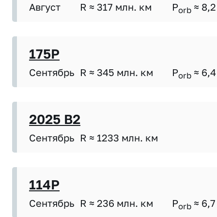
Август
R ≈ 317 млн. км
P
≈ 8,2
orb
175P
Сентябрь
R ≈ 345 млн. км
P
≈ 6,4
orb
2025 B2
Сентябрь
R ≈ 1233 млн. км
114P
Сентябрь
R ≈ 236 млн. км
P
≈ 6,7
orb