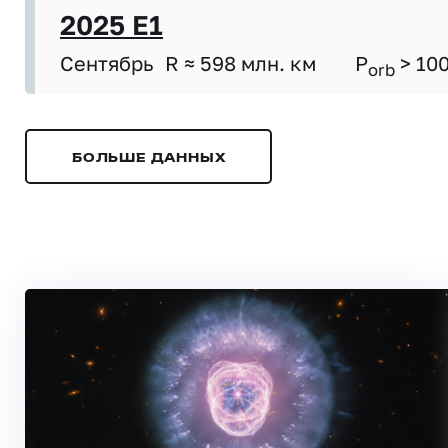
2025 E1
Сентябрь
R ≈ 598 млн. км
P
> 10
orb
БОЛЬШЕ ДАННЫХ