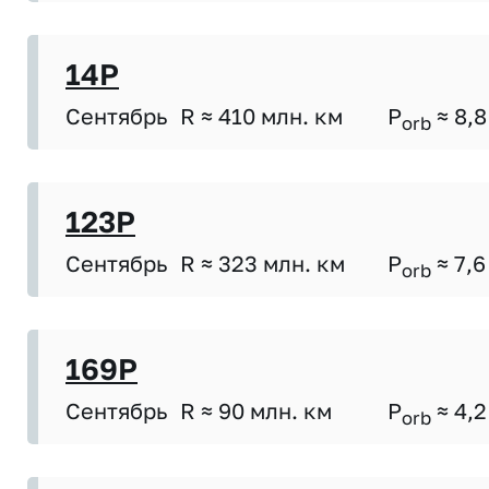
14P
Сентябрь
R ≈ 410 млн. км
P
≈ 8,8
orb
123P
Сентябрь
R ≈ 323 млн. км
P
≈ 7,6
orb
169P
Сентябрь
R ≈ 90 млн. км
P
≈ 4,2
orb