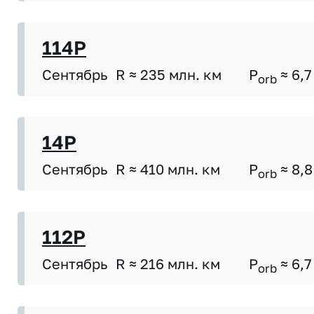
114P
Сентябрь
R ≈ 235 млн. км
P
≈ 6,7
orb
14P
Сентябрь
R ≈ 410 млн. км
P
≈ 8,8
orb
112P
Сентябрь
R ≈ 216 млн. км
P
≈ 6,7
orb