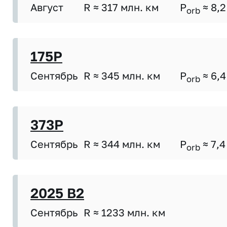
Август
R ≈ 317 млн. км
P
≈ 8,2
orb
175P
Сентябрь
R ≈ 345 млн. км
P
≈ 6,4
orb
373P
Сентябрь
R ≈ 344 млн. км
P
≈ 7,4
orb
2025 B2
Сентябрь
R ≈ 1233 млн. км