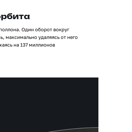
орбита
поллона. Один оборот вокруг
ь, максимально удаляясь от него
жаясь на 137 миллионов