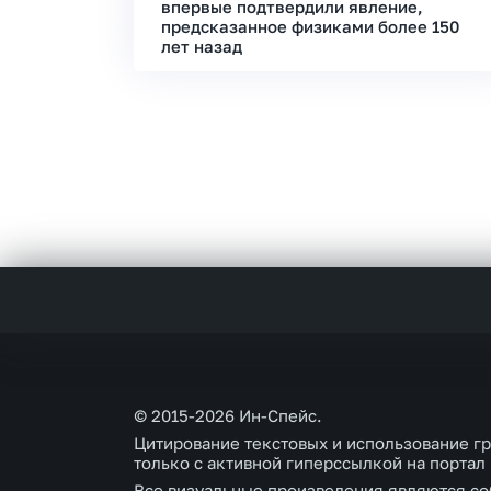
впервые подтвердили явление,
предсказанное физиками более 150
лет назад
© 2015-2026 Ин-Спейс.
Цитирование текстовых и использование г
только с активной гиперссылкой на портал
Все визуальные произведения являются со