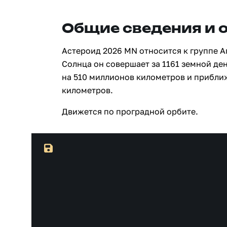
Общие сведения и 
Астероид 2026 MN относится к группе А
Солнца он совершает за 1161 земной ден
на 510 миллионов километров и прибли
километров.
Движется по проградной орбите.