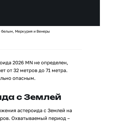
– белым, Меркурия и Венеры
оида 2026 MN не определен,
ет от 32 метров до 71 метра.
ально опасным.
да с Землей
ижения астероида с Землей на
тров. Охватываемый период –