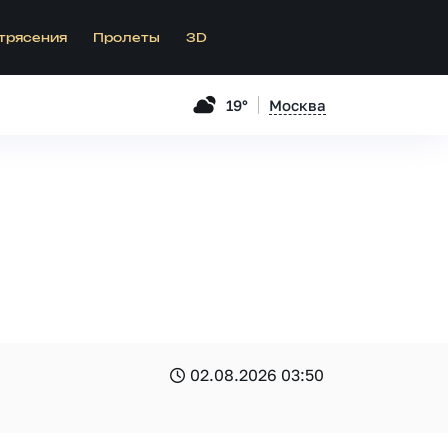
трясения
Пролеты
3D
19°
Москва
02.08.2026 03:50