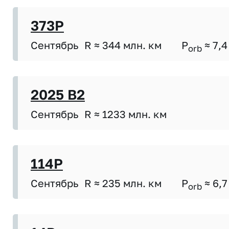
373P
Сентябрь
R ≈ 344 млн. км
P
≈ 7,4
orb
2025 B2
Сентябрь
R ≈ 1233 млн. км
114P
Сентябрь
R ≈ 235 млн. км
P
≈ 6,7
orb