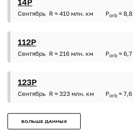
14P
Сентябрь
R ≈ 410 млн. км
P
≈ 8,8
orb
112P
Сентябрь
R ≈ 216 млн. км
P
≈ 6,7
orb
123P
Сентябрь
R ≈ 323 млн. км
P
≈ 7,6
orb
БОЛЬШЕ ДАННЫХ