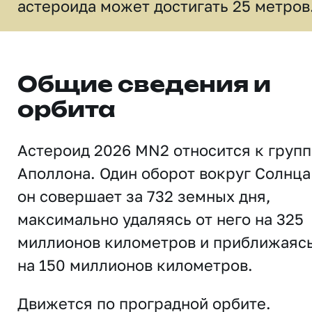
астероида может достигать 25 метров
Общие сведения и
орбита
Астероид 2026 MN2 относится к групп
Аполлона. Один оборот вокруг Солнца
он совершает за 732 земных дня,
максимально удаляясь от него на 325
миллионов километров и приближаяс
на 150 миллионов километров.
Движется по проградной орбите.