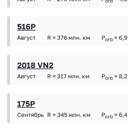
orb
516P
Август
R ≈ 376 млн. км
P
≈ 6,9
orb
2018 VN2
Август
R ≈ 317 млн. км
P
≈ 8,2
orb
175P
Сентябрь
R ≈ 345 млн. км
P
≈ 6,4
orb